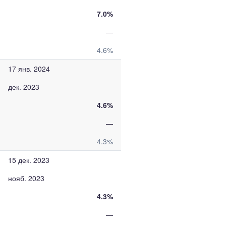
7.0%
—
4.6%
17 янв. 2024
дек. 2023
4.6%
—
4.3%
15 дек. 2023
нояб. 2023
4.3%
—