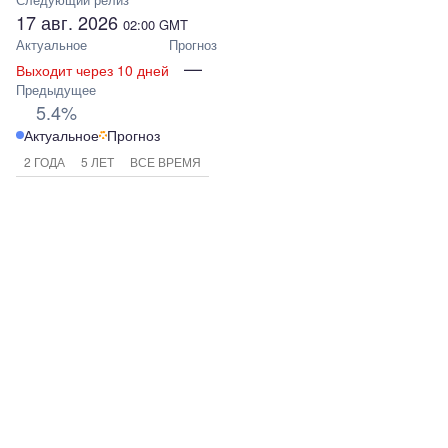
17 авг. 2026
02:00
GMT
Актуальное
Прогноз
—
Выходит через 10 дней
Предыдущее
5.4%
Актуальное
Прогноз
2 ГОДА
5 ЛЕТ
ВСЕ ВРЕМЯ