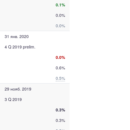
0.1%
0.0%
0.0%
31 янв. 2020
4 Q 2019 prelim.
0.0%
0.6%
0.5%
29 нояб. 2019
3 Q 2019
0.3%
0.3%