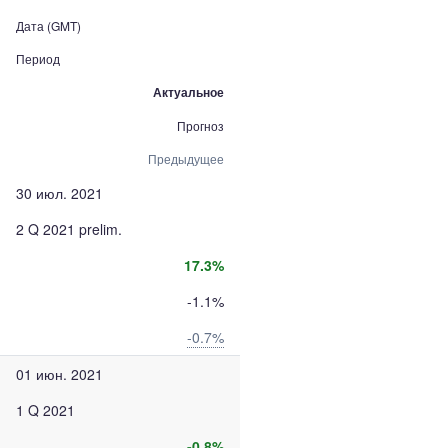
Дата (GMT)
Период
Актуальное
Прогноз
Предыдущее
30 июл. 2021
2 Q 2021 prelim.
17.3%
-1.1%
-0.7%
01 июн. 2021
1 Q 2021
-0.8%