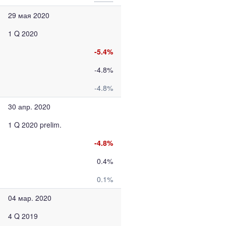
29 мая 2020
1 Q 2020
-5.4%
-4.8%
-4.8%
30 апр. 2020
1 Q 2020 prelim.
-4.8%
0.4%
0.1%
04 мар. 2020
4 Q 2019