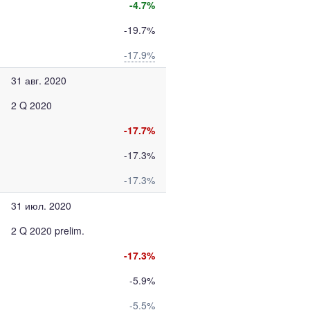
-4.7%
-19.7%
-17.9%
31 авг. 2020
2 Q 2020
-17.7%
-17.3%
-17.3%
31 июл. 2020
2 Q 2020 prelim.
-17.3%
-5.9%
-5.5%