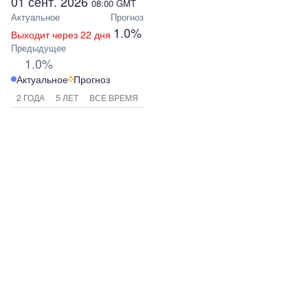
01 сент. 2026
08:00
GMT
Актуальное
Прогноз
1.0%
Выходит через 22 дня
Предыдущее
1.0%
Актуальное
Прогноз
2 ГОДА
5 ЛЕТ
ВСЕ ВРЕМЯ