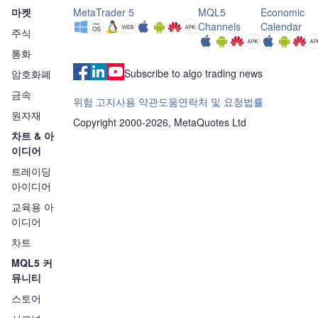
마켓
MetaTrader 5
MQL5
Economic
Channels
Calendar
주식
통화
Subscribe to algo trading news
암호화폐
금속
위험 고지
사용 약관
도움
연락처 및 요청
법률
원자재
Copyright 2000-2026, MetaQuotes Ltd
차트 & 아
이디어
트레이딩
아이디어
교육용 아
이디어
차트
MQL5 커
뮤니티
스토어