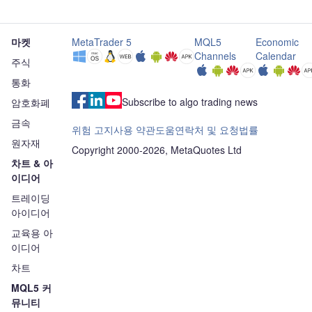
마켓
MetaTrader 5
MQL5
Economic
Channels
Calendar
주식
통화
Subscribe to algo trading news
암호화폐
금속
위험 고지
사용 약관
도움
연락처 및 요청
법률
원자재
Copyright 2000-2026, MetaQuotes Ltd
차트 & 아
이디어
트레이딩
아이디어
교육용 아
이디어
차트
MQL5 커
뮤니티