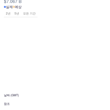
$7.067 B
실제
예상
2년
5년
모든 기간
날짜 (GMT)
참조