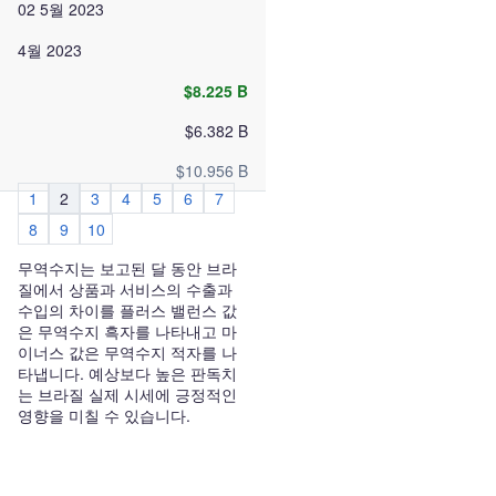
02 5월 2023
4월 2023
$8.225 B
$6.382 B
$10.956 B
1
2
3
4
5
6
7
8
9
10
무역수지는 보고된 달 동안 브라
질에서 상품과 서비스의 수출과
수입의 차이를 플러스 밸런스 값
은 무역수지 흑자를 나타내고 마
이너스 값은 무역수지 적자를 나
타냅니다. 예상보다 높은 판독치
는 브라질 실제 시세에 긍정적인
영향을 미칠 수 있습니다.