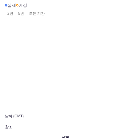
실제
예상
2년
5년
모든 기간
날짜 (GMT)
참조
실제