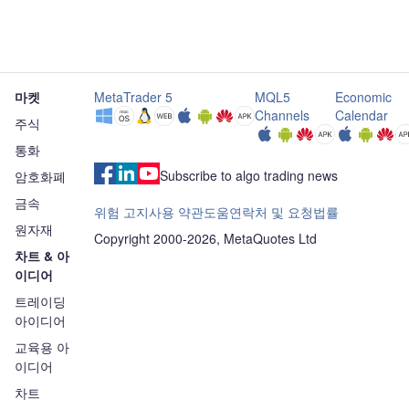
마켓
MetaTrader 5
MQL5
Economic
Channels
Calendar
주식
통화
Subscribe to algo trading news
암호화폐
금속
위험 고지
사용 약관
도움
연락처 및 요청
법률
원자재
Copyright 2000-2026, MetaQuotes Ltd
차트 & 아
이디어
트레이딩
아이디어
교육용 아
이디어
차트