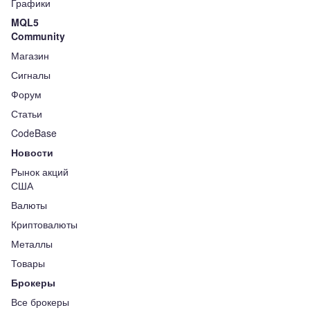
Графики
MQL5
Community
Магазин
Сигналы
Форум
Статьи
CodeBase
Новости
Рынок акций
США
Валюты
Криптовалюты
Металлы
Товары
Брокеры
Все брокеры