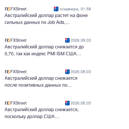
FXStreet
позавчера, 01:58
Австралийский доллар растет на фоне
сильных данных по Job Ads,
возобновившейся инфляции, что
сигнализирует о ястребином РБА
FXStreet
2026.08.03
Австралийский доллар снижается до
0,70, так как индекс PMI ISM США
возрождает доллар США
FXStreet
2026.08.03
Австралийский доллар снижается
после позитивных данных по
производственной активности PMI ISM
в США
FXStreet
2026.08.03
Австралийский доллар снижается,
поскольку доллар США
восстанавливается, индекс PMI Китая