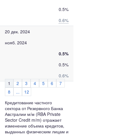
0.5%
0.6%
20 дек. 2024
нояб. 2024
0.5%
0.5%
0.6%
1
2
3
4
5
6
7
8
...
12
Кредитование частного
сектора от Резервного Банка
Австралии м/м (RBA Private
Sector Credit m/m) отражает
изменение объема кредитов,
выданных физическим лицам и