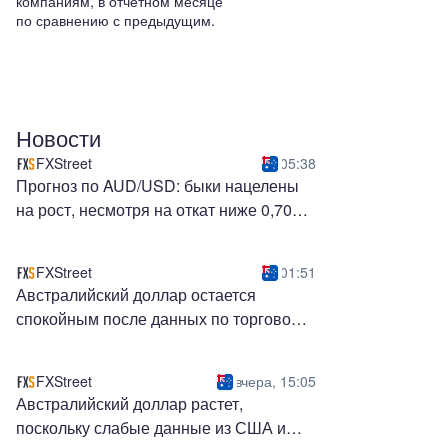
компаниям, в отчетном месяце
по сравнению с предыдущим.
Новости
FXStreet
05:38
Прогноз по AUD/USD: быки нацелены
на рост, несмотря на откат ниже 0,7065
FXStreet
01:51
Австралийский доллар остается
спокойным после данных по торговому
балансу
FXStreet
вчера, 15:05
Австралийский доллар растет,
поскольку слабые данные из США и