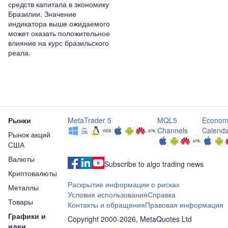
средств капитала в экономику
Бразилии. Значение
индикатора выше ожидаемого
может оказать положительное
влияние на курс бразильского
реала.
Рынки
MetaTrader 5
MQL5
Econom
Channels
Calenda
Рынок акций
США
Валюты
Subscribe to algo trading news
Криптовалюты
Раскрытие информации о рисках
Металлы
Условия использования
Справка
Товары
Контакты и обращения
Правовая информация
Графики и
Copyright 2000-2026, MetaQuotes Ltd
идеи