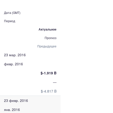
Дата (GMT)
Период
Актуальное
Прогноз
Предыдущее
23 мар. 2016
февр. 2016
$-1.919 B
—
$-4.817 B
23 февр. 2016
янв. 2016