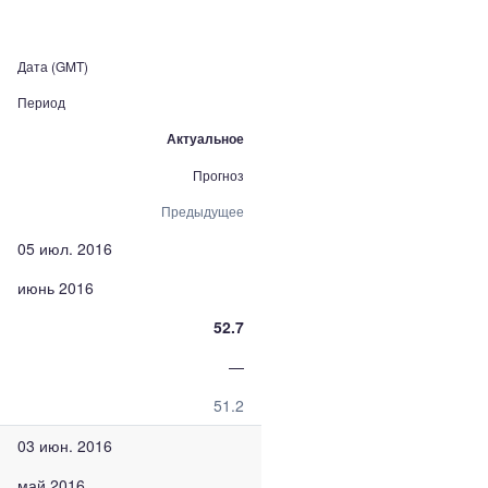
Дата (GMT)
Период
Актуальное
Прогноз
Предыдущее
05 июл. 2016
июнь 2016
52.7
—
51.2
03 июн. 2016
май 2016