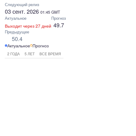
Следующий релиз
03 сент. 2026
01:45
GMT
Актуальное
Прогноз
49.7
Выходит через 27 дней
Предыдущее
50.4
Актуальное
Прогноз
2 ГОДА
5 ЛЕТ
ВСЕ ВРЕМЯ