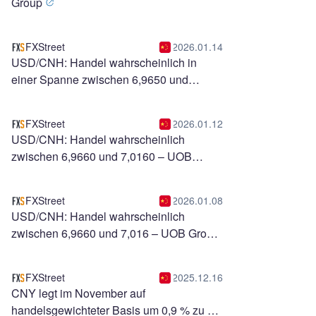
Group
FXStreet
2026.01.14
USD/CNH: Handel wahrscheinlich in
einer Spanne zwischen 6,9650 und
6,9800 – UOB Group
FXStreet
2026.01.12
USD/CNH: Handel wahrscheinlich
zwischen 6,9660 und 7,0160 – UOB
Group
FXStreet
2026.01.08
USD/CNH: Handel wahrscheinlich
zwischen 6,9660 und 7,016 – UOB Group
FXStreet
2025.12.16
CNY legt im November auf
handelsgewichteter Basis um 0,9 % zu –