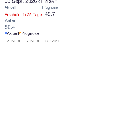
03 Sept. 2026
01:45
GMT
Aktuell
Prognose
49.7
Erscheint in 25 Tage
Vorher
50.4
Aktuell
Prognose
2 JAHRE
5 JAHRE
GESAMT