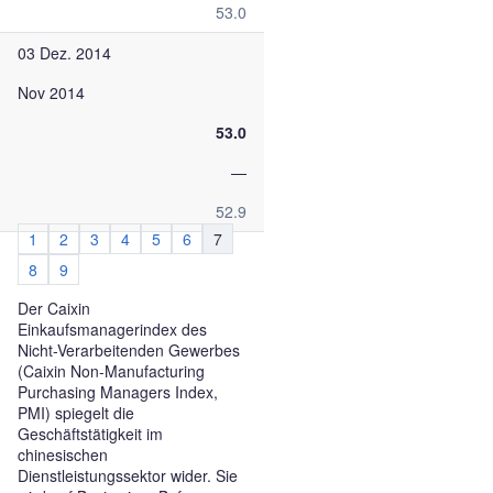
53.0
03 Dez. 2014
Nov 2014
53.0
—
52.9
1
2
3
4
5
6
7
8
9
Der Caixin
Einkaufsmanagerindex des
Nicht-Verarbeitenden Gewerbes
(Caixin Non-Manufacturing
Purchasing Managers Index,
PMI) spiegelt die
Geschäftstätigkeit im
chinesischen
Dienstleistungssektor wider. Sie