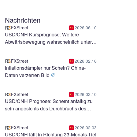
Nachrichten
FXStreet
2026.06.10
USD/CNH Kursprognose: Weitere
Abwärtsbewegung wahrscheinlich unter
6,7500
FXStreet
2026.02.16
Inflationsdämpfer nur Schein? China-
Daten verzerren Bild
FXStreet
2026.02.10
USD/CNH Prognose: Scheint anfällig zu
sein angesichts des Durchbruchs des
absteigenden Kanals
FXStreet
2026.02.03
USD/CNH fällt in Richtung 33-Monats-Tief