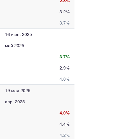
2.8%
3.2%
3.7%
16 июн. 2025
май 2025
3.7%
2.9%
4.0%
19 мая 2025
апр. 2025
4.0%
4.4%
4.2%