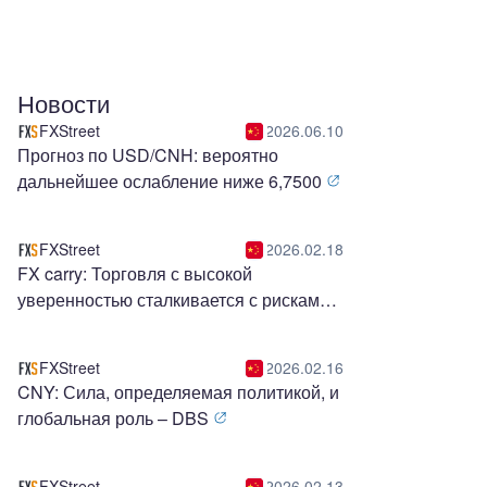
Новости
FXStreet
2026.06.10
Прогноз по USD/CNH: вероятно
дальнейшее ослабление ниже 6,7500
FXStreet
2026.02.18
FX carry: Торговля с высокой
уверенностью сталкивается с рисками
финансирования – BNY
FXStreet
2026.02.16
CNY: Сила, определяемая политикой, и
глобальная роль – DBS
FXStreet
2026.02.13