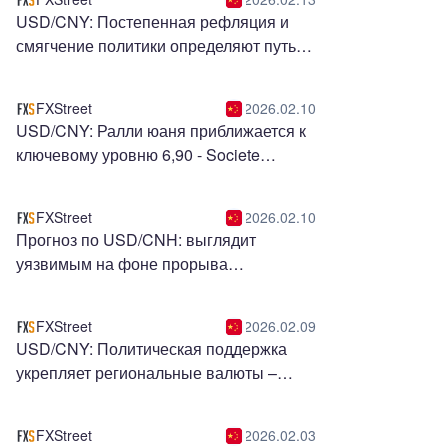
USD/CNY: Постепенная рефляция и
смягчение политики определяют путь
CNY - MUFG
FXStreet
2026.02.10
USD/CNY: Ралли юаня приближается к
ключевому уровню 6,90 - Societe
Generale
FXStreet
2026.02.10
Прогноз по USD/CNH: выглядит
уязвимым на фоне прорыва
нисходящего канала
FXStreet
2026.02.09
USD/CNY: Политическая поддержка
укрепляет региональные валюты –
MUFG
FXStreet
2026.02.03