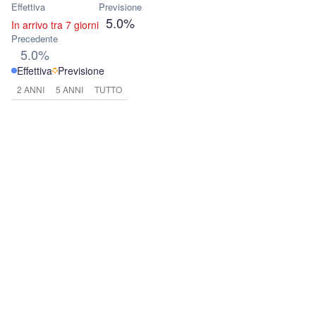
Effettiva
Previsione
5.0%
In arrivo tra 7 giorni
Precedente
5.0%
Effettiva
Previsione
2 ANNI
5 ANNI
TUTTO