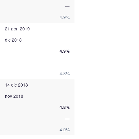
—
4.9%
21 gen 2019
dic 2018
4.9%
—
4.8%
14 dic 2018
nov 2018
4.8%
—
4.9%