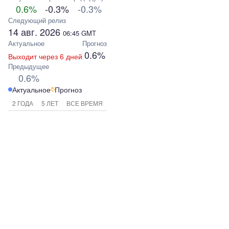
0.6%
-0.3%
-0.3%
Следующий релиз
14 авг. 2026
06:45
GMT
Актуальное
Прогноз
0.6%
Выходит через 6 дней
Предыдущее
0.6%
Актуальное
Прогноз
2 ГОДА
5 ЛЕТ
ВСЕ ВРЕМЯ