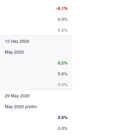
-0.1%
0.0%
0.2%
12 Haz 2020
May 2020
0.2%
0.0%
0.0%
29 May 2020
May 2020 prelim.
0.0%
0.0%