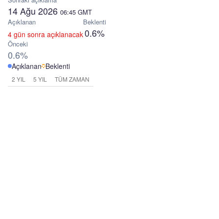
14 Ağu 2026
06:45
GMT
Açıklanan
Beklenti
0.6%
4 gün sonra açıklanacak
Önceki
0.6%
Açıklanan
Beklenti
2 YIL
5 YIL
TÜM ZAMAN