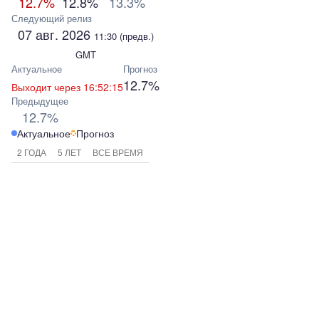
12.7%
12.8%
13.3%
Следующий релиз
07 авг. 2026
11:30
(предв.)
GMT
Актуальное
Прогноз
12.7%
Выходит через 16:52:15
Предыдущее
12.7%
Актуальное
Прогноз
2 ГОДА
5 ЛЕТ
ВСЕ ВРЕМЯ