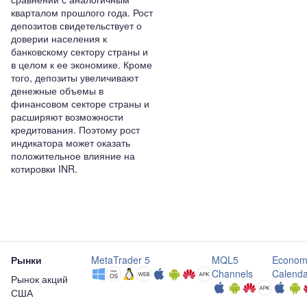
кварталом прошлого года. Рост
депозитов свидетельствует о
доверии населения к
банковскому сектору страны и
в целом к ее экономике. Кроме
того, депозиты увеличивают
денежные объемы в
финансовом секторе страны и
расширяют возможности
кредитования. Поэтому рост
индикатора может оказать
положительное влияние на
котировки INR.
Рынки
MetaTrader 5
MQL5
Econom
Channels
Calenda
Рынок акций
США