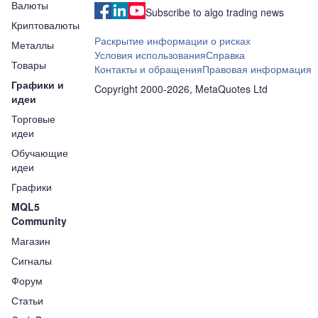
Валюты
Subscribe to algo trading news
Криптовалюты
Раскрытие информации о рисках
Металлы
Условия использования
Справка
Товары
Контакты и обращения
Правовая информация
Графики и
Copyright 2000-2026, MetaQuotes Ltd
идеи
Торговые
идеи
Обучающие
идеи
Графики
MQL5
Community
Магазин
Сигналы
Форум
Статьи