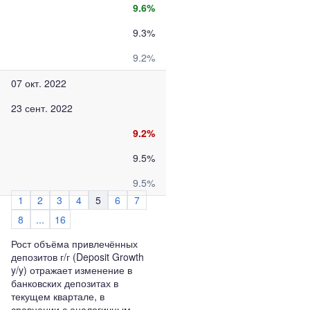
9.6%
9.3%
9.2%
07 окт. 2022
23 сент. 2022
9.2%
9.5%
9.5%
1
2
3
4
5
6
7
8
...
16
Рост объёма привлечённых
депозитов г/г (Deposit Growth
y/y) отражает изменение в
банковских депозитах в
текущем квартале, в
сравнении с аналогичным