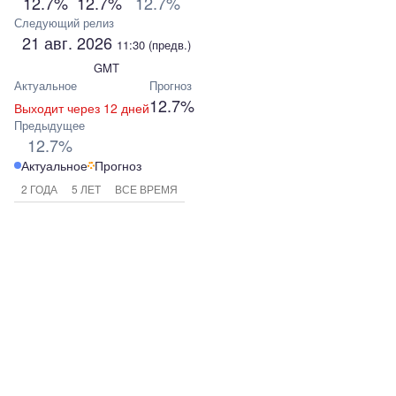
12.7%
12.7%
12.7%
Следующий релиз
21 авг. 2026
11:30
(предв.)
GMT
Актуальное
Прогноз
12.7%
Выходит через 12 дней
Предыдущее
12.7%
Актуальное
Прогноз
2 ГОДА
5 ЛЕТ
ВСЕ ВРЕМЯ