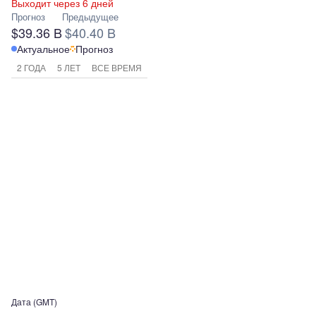
Выходит через 6 дней
Прогноз
Предыдущее
$39.36 B
$40.40 B
Актуальное
Прогноз
2 ГОДА
5 ЛЕТ
ВСЕ ВРЕМЯ
Дата (GMT)