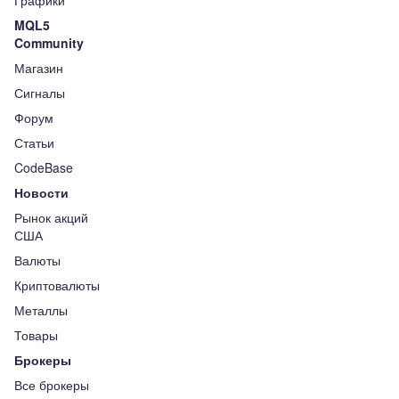
Графики
MQL5
Community
Магазин
Сигналы
Форум
Статьи
CodeBase
Новости
Рынок акций
США
Валюты
Криптовалюты
Металлы
Товары
Брокеры
Все брокеры