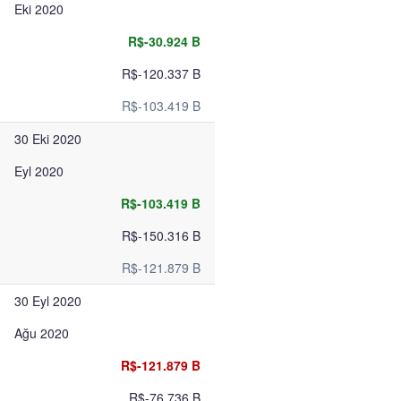
Eki 2020
R$-30.924 B
R$-120.337 B
R$-103.419 B
30 Eki 2020
Eyl 2020
R$-103.419 B
R$-150.316 B
R$-121.879 B
30 Eyl 2020
Ağu 2020
R$-121.879 B
R$-76.736 B