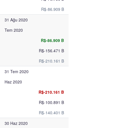
R$-86.909 B
31 Ağu 2020
Tem 2020
R$-86.909 B
R$-156.471 B
R$-210.161 B
31 Tem 2020
Haz 2020
R$-210.161 B
R$-100.891 B
R$-140.401 B
30 Haz 2020