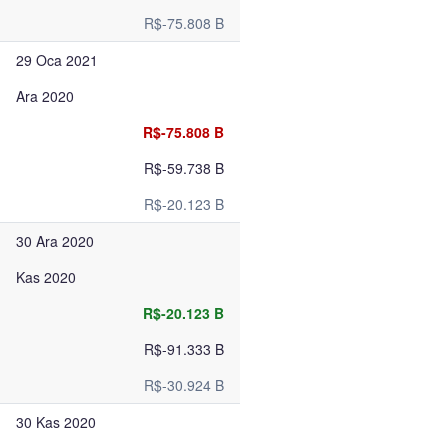
R$-75.808 B
29 Oca 2021
Ara 2020
R$-75.808 B
R$-59.738 B
R$-20.123 B
30 Ara 2020
Kas 2020
R$-20.123 B
R$-91.333 B
R$-30.924 B
30 Kas 2020