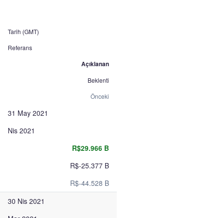
Tarih (GMT)
Referans
Açıklanan
Beklenti
Önceki
31 May 2021
Nis 2021
R$29.966 B
R$-25.377 B
R$-44.528 B
30 Nis 2021