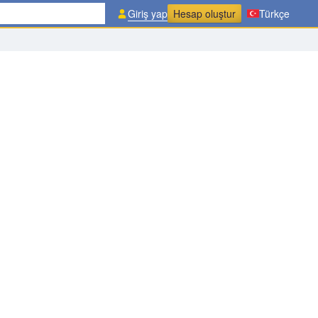
Giriş yap
Hesap oluştur
Türkçe