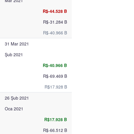
Mar 2021
R$-44.528 B
R$-31.284 B
R$-40.966 B
31 Mar 2021
Şub 2021
R$-40.966 B
R$-69.469 B
R$17.928 B
26 Şub 2021
Oca 2021
R$17.928 B
R$-66.512 B