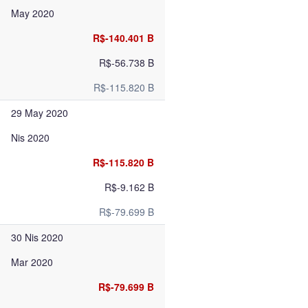
May 2020
R$-140.401 B
R$-56.738 B
R$-115.820 B
29 May 2020
Nis 2020
R$-115.820 B
R$-9.162 B
R$-79.699 B
30 Nis 2020
Mar 2020
R$-79.699 B