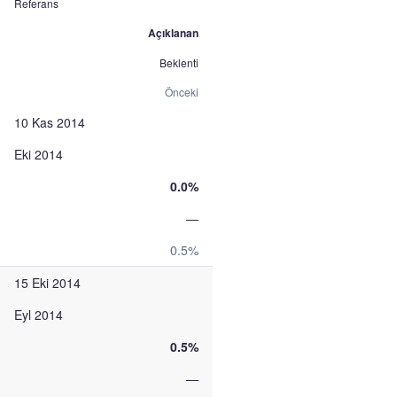
Referans
Açıklanan
Beklenti
Önceki
10 Kas 2014
Eki 2014
0.0%
—
0.5%
15 Eki 2014
Eyl 2014
0.5%
—