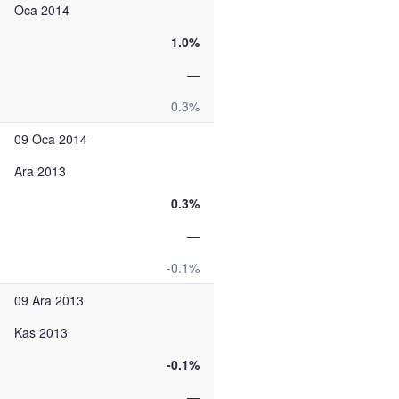
Oca 2014
1.0%
—
0.3%
09 Oca 2014
Ara 2013
0.3%
—
-0.1%
09 Ara 2013
Kas 2013
-0.1%
—