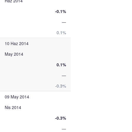
Haz 2014
-0.1%
—
0.1%
10 Haz 2014
May 2014
0.1%
—
-0.3%
09 May 2014
Nis 2014
-0.3%
—