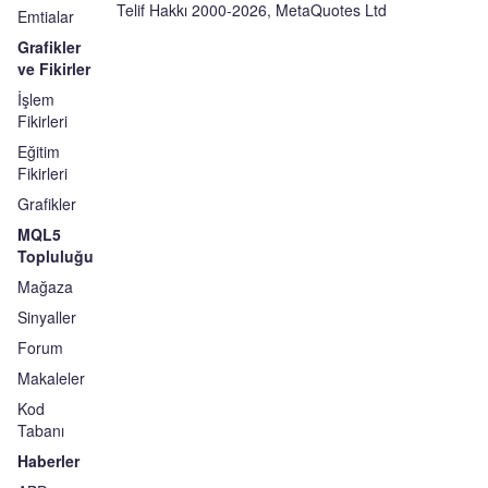
Telif Hakkı 2000-2026, MetaQuotes Ltd
Emtialar
Grafikler
ve Fikirler
İşlem
Fikirleri
Eğitim
Fikirleri
Grafikler
MQL5
Topluluğu
Mağaza
Sinyaller
Forum
Makaleler
Kod
Tabanı
Haberler