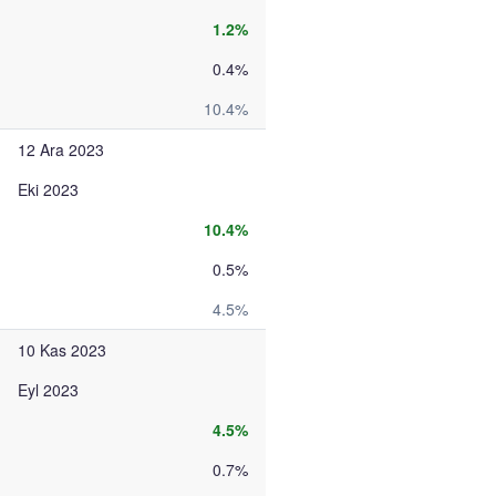
1.2%
0.4%
10.4%
12 Ara 2023
Eki 2023
10.4%
0.5%
4.5%
10 Kas 2023
Eyl 2023
4.5%
0.7%