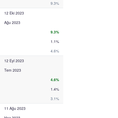
9.3%
12 Eki 2023
Ağu 2023
9.3%
1.1%
4.6%
12 Eyl 2023
Tem 2023
4.6%
1.4%
3.1%
11 Ağu 2023
Haz 2023