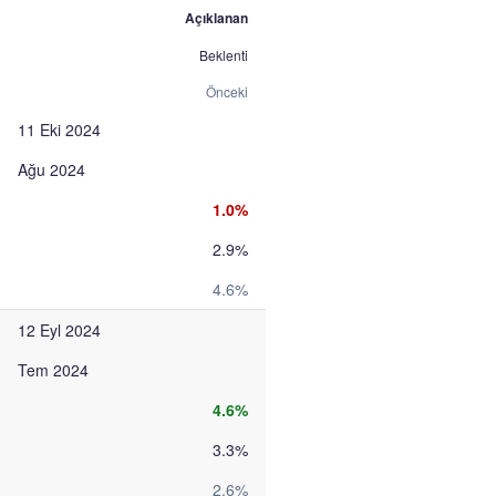
Açıklanan
Beklenti
Önceki
11 Eki 2024
Ağu 2024
1.0%
2.9%
4.6%
12 Eyl 2024
Tem 2024
4.6%
3.3%
2.6%