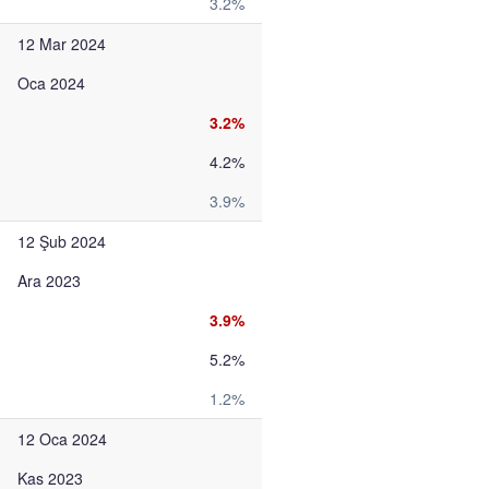
3.2%
12 Mar 2024
Oca 2024
3.2%
4.2%
3.9%
12 Şub 2024
Ara 2023
3.9%
5.2%
1.2%
12 Oca 2024
Kas 2023