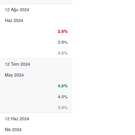
12 Ağu 2024
Haz 2024
2.6%
3.8%
4.6%
12 Tem 2024
May 2024
4.6%
4.0%
3.9%
12 Haz 2024
Nis 2024