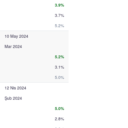
3.9%
3.7%
5.2%
10 May 2024
Mar 2024
5.2%
3.1%
5.0%
12 Nis 2024
Şub 2024
5.0%
2.8%