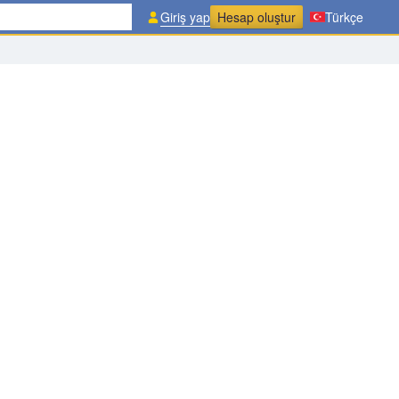
Giriş yap
Hesap oluştur
Türkçe