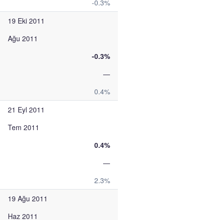
-0.3%
19 Eki 2011
Ağu 2011
-0.3%
—
0.4%
21 Eyl 2011
Tem 2011
0.4%
—
2.3%
19 Ağu 2011
Haz 2011