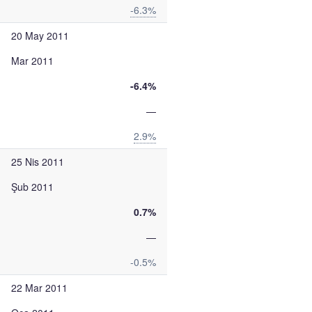
-6.3%
20 May 2011
Mar 2011
-6.4%
—
2.9%
25 Nis 2011
Şub 2011
0.7%
—
-0.5%
22 Mar 2011