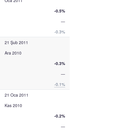
Oca 2011
-0.5%
—
-0.3%
21 Şub 2011
Ara 2010
-0.3%
—
-0.1%
21 Oca 2011
Kas 2010
-0.2%
—