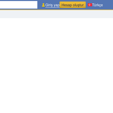
Giriş yap
Hesap oluştur
Türkçe