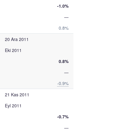
-1.0%
—
0.8%
20 Ara 2011
Eki 2011
0.8%
—
-0.9%
21 Kas 2011
Eyl 2011
-0.7%
—