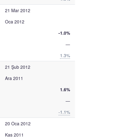
21 Mar 2012
Oca 2012
-1.0%
—
1.3%
21 Şub 2012
Ara 2011
1.6%
—
-1.1%
20 Oca 2012
Kas 2011