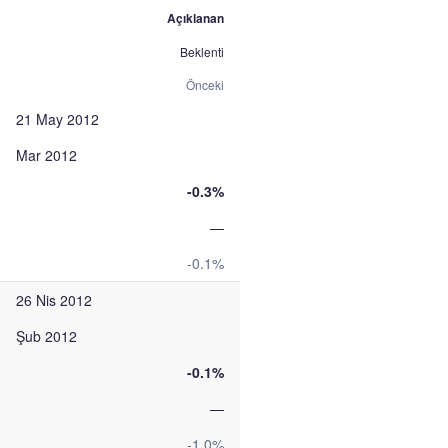
Açıklanan
Beklenti
Önceki
21 May 2012
Mar 2012
-0.3%
—
-0.1%
26 Nis 2012
Şub 2012
-0.1%
—
-1.0%