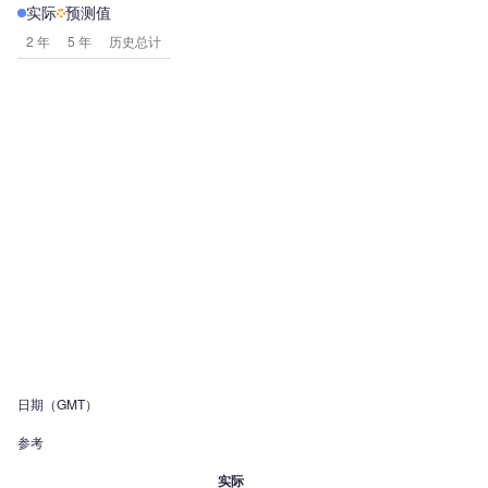
实际
预测值
2 年
5 年
历史总计
日期（GMT）
参考
实际