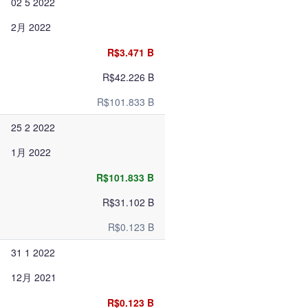
02 5 2022
2月 2022
R$3.471 B
R$42.226 B
R$101.833 B
25 2 2022
1月 2022
R$101.833 B
R$31.102 B
R$0.123 B
31 1 2022
12月 2021
R$0.123 B