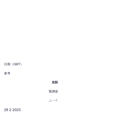
日期（GMT）
参考
实际
预测值
上一个
28 2 2023