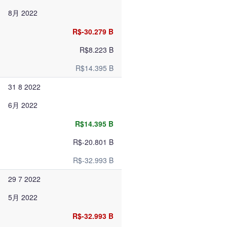
8月 2022
R$-30.279 B
R$8.223 B
R$14.395 B
31 8 2022
6月 2022
R$14.395 B
R$-20.801 B
R$-32.993 B
29 7 2022
5月 2022
R$-32.993 B