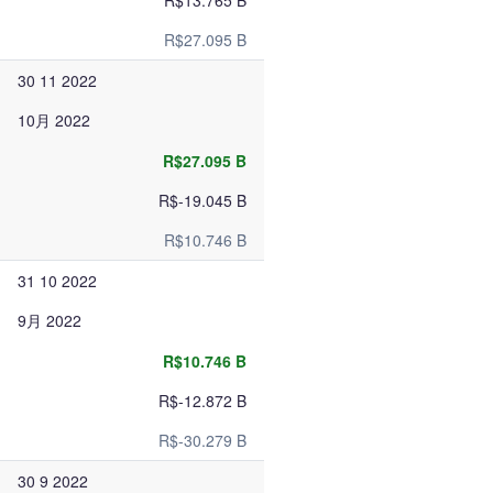
R$13.765 B
R$27.095 B
30 11 2022
10月 2022
R$27.095 B
R$-19.045 B
R$10.746 B
31 10 2022
9月 2022
R$10.746 B
R$-12.872 B
R$-30.279 B
30 9 2022