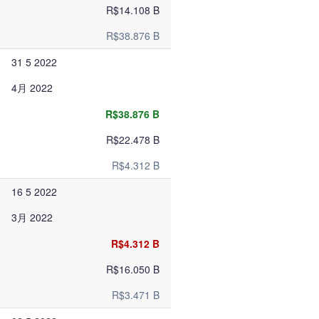
R$14.108 B
R$38.876 B
31 5 2022
4月 2022
R$38.876 B
R$22.478 B
R$4.312 B
16 5 2022
3月 2022
R$4.312 B
R$16.050 B
R$3.471 B