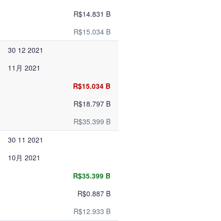
R$14.831 B
R$15.034 B
30 12 2021
11月 2021
R$15.034 B
R$18.797 B
R$35.399 B
30 11 2021
10月 2021
R$35.399 B
R$0.887 B
R$12.933 B