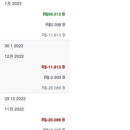
1月 2023
R$99.013 B
R$0.098 B
R$-11.813 B
30 1 2023
12月 2022
R$-11.813 B
R$-0.909 B
R$-20.089 B
29 12 2022
11月 2022
R$-20.089 B