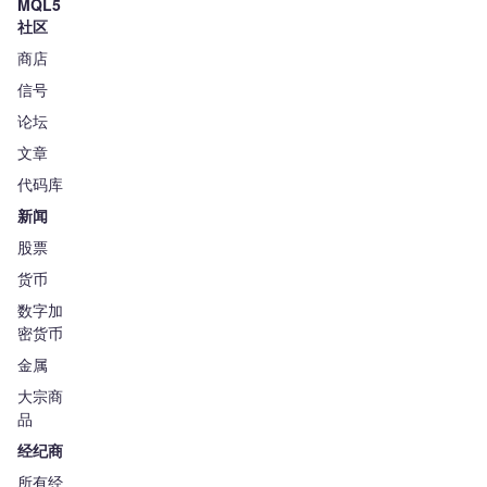
MQL5
社区
商店
信号
论坛
文章
代码库
新闻
股票
货币
数字加
密货币
金属
大宗商
品
经纪商
所有经