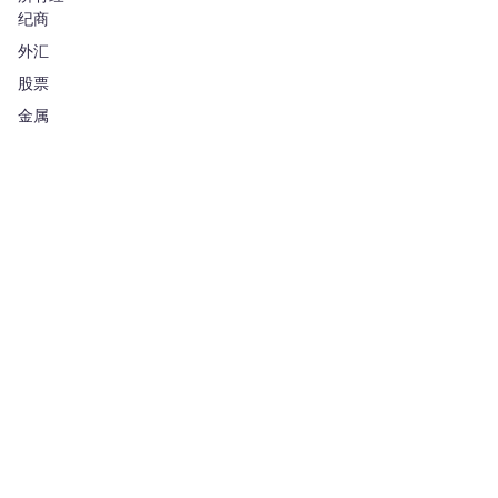
纪商
外汇
股票
金属