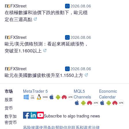
FXStreet
2026.08.06
在積極數據和油價下跌的推動下，歐元穩
定在三週高點
FXStreet
2026.08.06
歐元/美元價格預測：看起來將延續漲勢，
突破至1.1600以上
FXStreet
2026.08.06
歐元在美國數據疲軟後升至1.1550上方
市场
MetaTrader 5
MQL5
Economic
Channels
Calendar
股票
货币
Subscribe to algo trading news
数字加
密货币
风险披露
使用条款
帮助信息
联系和请求
法律