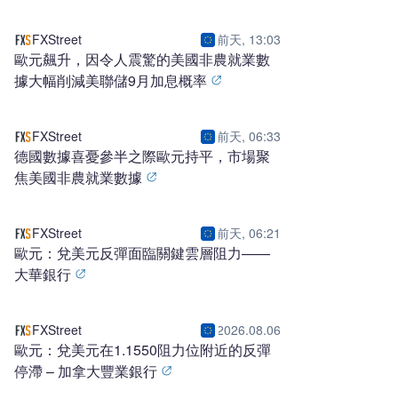
FXStreet
前天, 13:03
歐元飆升，因令人震驚的美國非農就業數
據大幅削減美聯儲9月加息概率
FXStreet
前天, 06:33
德國數據喜憂參半之際歐元持平，市場聚
焦美國非農就業數據
FXStreet
前天, 06:21
歐元：兌美元反彈面臨關鍵雲層阻力——
大華銀行
FXStreet
2026.08.06
歐元：兌美元在1.1550阻力位附近的反彈
停滯 – 加拿大豐業銀行