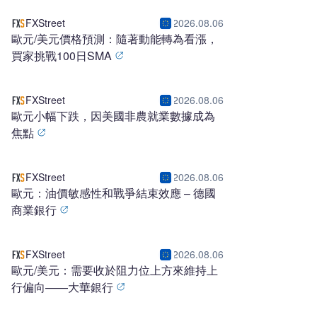
FXStreet
2026.08.06
歐元/美元價格預測：隨著動能轉為看漲，
買家挑戰100日SMA
FXStreet
2026.08.06
歐元小幅下跌，因美國非農就業數據成為
焦點
FXStreet
2026.08.06
歐元：油價敏感性和戰爭結束效應 – 德國
商業銀行
FXStreet
2026.08.06
歐元/美元：需要收於阻力位上方來維持上
行偏向——大華銀行