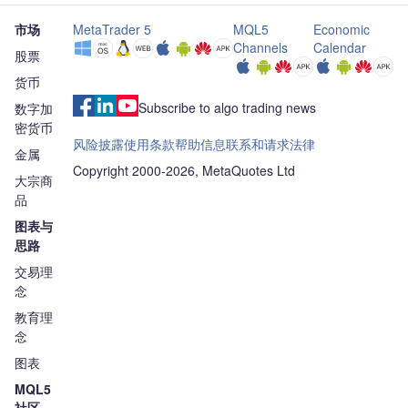
市场
MetaTrader 5
MQL5
Economic
Channels
Calendar
股票
货币
Subscribe to algo trading news
数字加
密货币
风险披露
使用条款
帮助信息
联系和请求
法律
金属
Copyright 2000-2026, MetaQuotes Ltd
大宗商
品
图表与
思路
交易理
念
教育理
念
图表
MQL5
社区