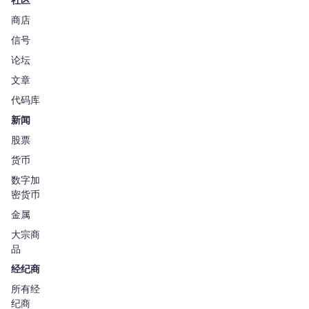
商店
信号
论坛
文章
代码库
新闻
股票
货币
数字加
密货币
金属
大宗商
品
经纪商
所有经
纪商