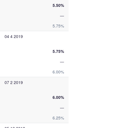
5.50%
—
5.75%
04 4 2019
5.75%
—
6.00%
07 2 2019
6.00%
—
6.25%