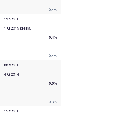
—
0.4%
19 5 2015
1 Q 2015 prelim.
0.4%
—
0.4%
08 3 2015
4 Q 2014
0.5%
—
0.3%
15 2 2015