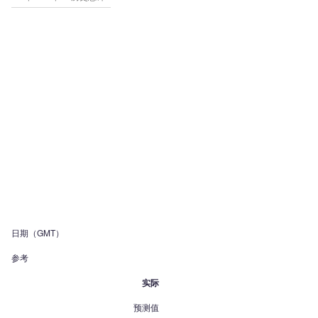
日期（GMT）
参考
实际
预测值