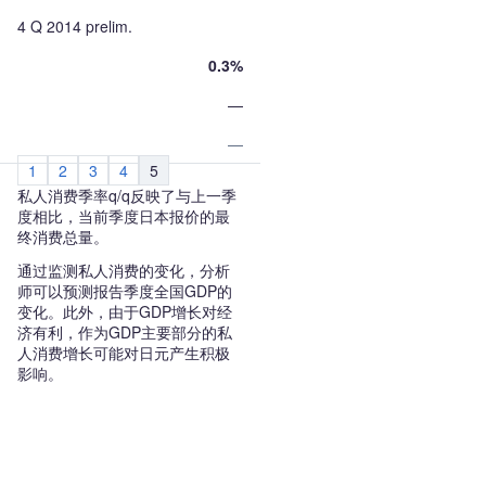
4 Q 2014 prelim.
0.3%
—
—
1
2
3
4
5
私人消费季率q/q反映了与上一季
度相比，当前季度日本报价的最
终消费总量。
通过监测私人消费的变化，分析
师可以预测报告季度全国GDP的
变化。此外，由于GDP增长对经
济有利，作为GDP主要部分的私
人消费增长可能对日元产生积极
影响。