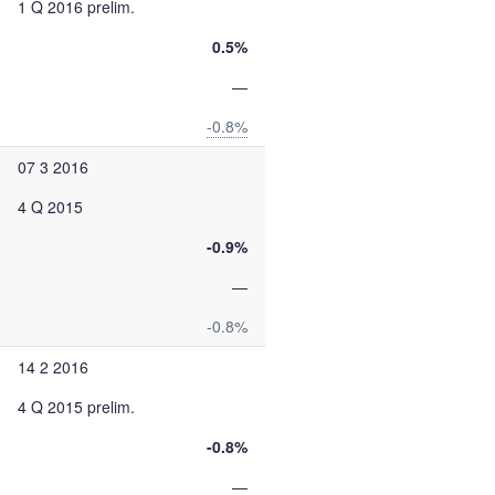
1 Q 2016 prelim.
0.5%
—
-0.8%
07 3 2016
4 Q 2015
-0.9%
—
-0.8%
14 2 2016
4 Q 2015 prelim.
-0.8%
—