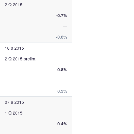
2 Q 2015
-0.7%
—
-0.8%
16 8 2015
2 Q 2015 prelim.
-0.8%
—
0.3%
07 6 2015
1 Q 2015
0.4%