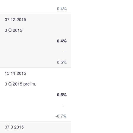
0.4%
07 12 2015
3 Q 2015
0.4%
—
0.5%
15 11 2015
3 Q 2015 prelim.
0.5%
—
-0.7%
07 9 2015