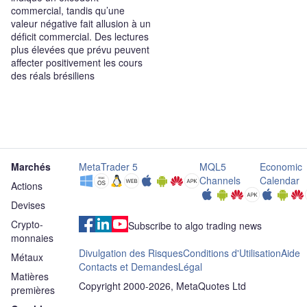
commercial, tandis qu’une
valeur négative fait allusion à un
déficit commercial. Des lectures
plus élevées que prévu peuvent
affecter positivement les cours
des réals brésiliens
Marchés
MetaTrader 5
MQL5
Economic
Channels
Calendar
Actions
Devises
Crypto-
Subscribe to algo trading news
monnaies
Divulgation des Risques
Conditions d'Utilisation
Aide
Métaux
Contacts et Demandes
Légal
Matières
Copyright 2000-2026, MetaQuotes Ltd
premières