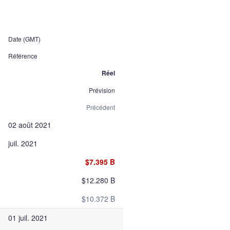
Date (GMT)
Référence
Réel
Prévision
Précédent
02 août 2021
juil. 2021
$7.395 B
$12.280 B
$10.372 B
01 juil. 2021