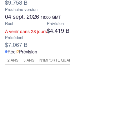
$9.758 B
Prochaine version
04 sept. 2026
18:00
GMT
Réel
Prévision
$4.419 B
À venir dans 28 jours
Précédent
$7.067 B
Réel
Prévision
2 ANS
5 ANS
N’IMPORTE QUAND