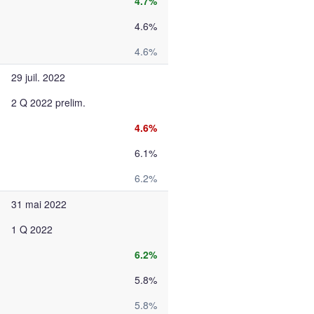
4.7%
4.6%
4.6%
29 juil. 2022
2 Q 2022 prelim.
4.6%
6.1%
6.2%
31 mai 2022
1 Q 2022
6.2%
5.8%
5.8%