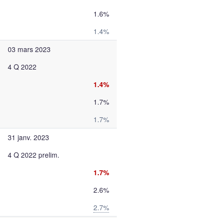
1.6%
1.4%
03 mars 2023
4 Q 2022
1.4%
1.7%
1.7%
31 janv. 2023
4 Q 2022 prelim.
1.7%
2.6%
2.7%