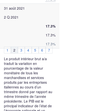
31 août 2021
2 Q 2021
17.3%
17.3%
17.3%
1
2
3
4
5
6
7
Le produit intérieur brut a/a
traduit la variation en
pourcentage de la valeur
monétaire de tous les
marchandises et services
produits par les entreprises
italiennes au cours d’un
trimestre donné par rapport au
même trimestre de l’année
précédente. Le PIB est le
principal indicateur de l’état de
l’économie nationale et un