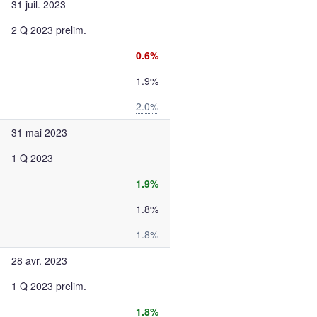
31 juil. 2023
2 Q 2023 prelim.
0.6%
1.9%
2.0%
31 mai 2023
1 Q 2023
1.9%
1.8%
1.8%
28 avr. 2023
1 Q 2023 prelim.
1.8%