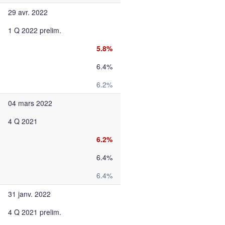
29 avr. 2022
1 Q 2022 prelim.
5.8%
6.4%
6.2%
04 mars 2022
4 Q 2021
6.2%
6.4%
6.4%
31 janv. 2022
4 Q 2021 prelim.