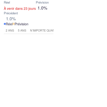
Réel
Prévision
1.0%
À venir dans 23 jours
Précédent
1.0%
Réel
Prévision
2 ANS
5 ANS
N’IMPORTE QUAND