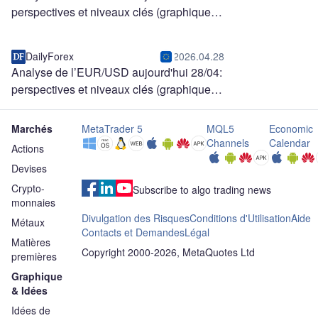
perspectives et niveaux clés (graphique)
DailyForex
2026.04.28
Analyse de l’EUR/USD aujourd'hui 28/04:
perspectives et niveaux clés (graphique)
Marchés
MetaTrader 5
MQL5
Economic
Channels
Calendar
Actions
Devises
Crypto-
Subscribe to algo trading news
monnaies
Divulgation des Risques
Conditions d'Utilisation
Aide
Métaux
Contacts et Demandes
Légal
Matières
Copyright 2000-2026, MetaQuotes Ltd
premières
Graphique
& Idées
Idées de