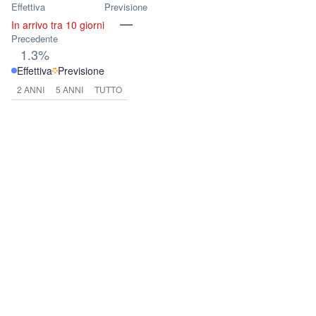
Effettiva
Previsione
—
In arrivo tra 10 giorni
Precedente
1.3%
Effettiva
Previsione
2 ANNI
5 ANNI
TUTTO