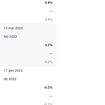
5.8%
—
3.5%
15 mar 2023
feb 2023
3.5%
—
-0.2%
17 gen 2023
dic 2022
-0.2%
—
-0.1%