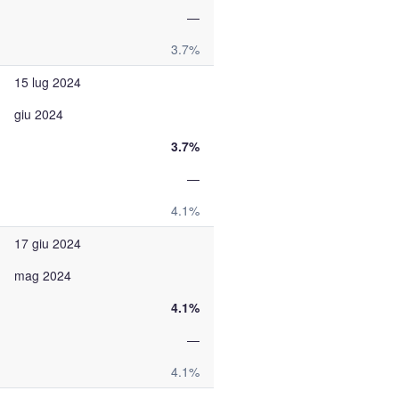
—
3.7%
15 lug 2024
giu 2024
3.7%
—
4.1%
17 giu 2024
mag 2024
4.1%
—
4.1%