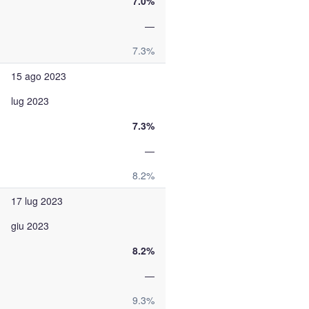
7.0%
—
7.3%
15 ago 2023
lug 2023
7.3%
—
8.2%
17 lug 2023
giu 2023
8.2%
—
9.3%