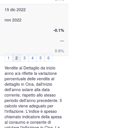
15 dic 2022
nov 2022
-0.1%
—
0.6%
1
2
3
4
5
6
Vendite al Dettaglio da inizio
anno a/a riflette la variazione
percentuale delle vendite al
dettaglio in Cina, dall'inizio
dell'anno solare alla data
corrente, rispetto allo stesso
periodo dell'anno precedente. Il
calcolo viene adeguato per
l'inflazione. L'indice è spesso
chiamato indicatore della spesa
al consumo e consente di
valutare l'inflazione in Cina. La