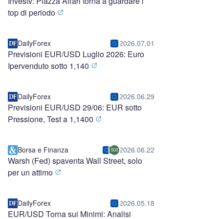
Investv: Piazza Affari torna a guardare i
top di periodo
DailyForex
2026.07.01
Previsioni EUR/USD Luglio 2026: Euro
Ipervenduto sotto 1,140
DailyForex
2026.06.29
Previsioni EUR/USD 29/06: EUR sotto
Pressione, Test a 1,1400
Borsa e Finanza
2026.06.22
500
Warsh (Fed) spaventa Wall Street, solo
per un attimo
DailyForex
2026.05.18
EUR/USD Torna sui Minimi: Analisi