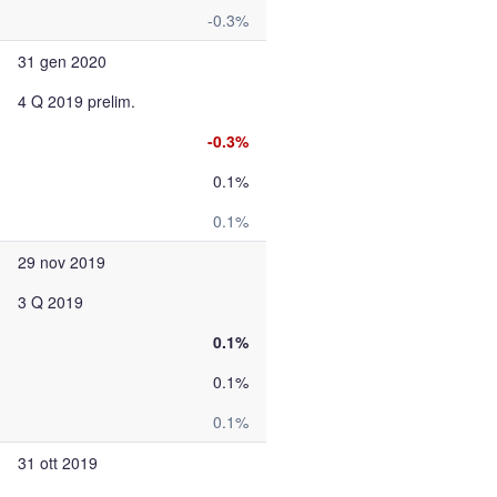
-0.3%
31 gen 2020
4 Q 2019 prelim.
-0.3%
0.1%
0.1%
29 nov 2019
3 Q 2019
0.1%
0.1%
0.1%
31 ott 2019