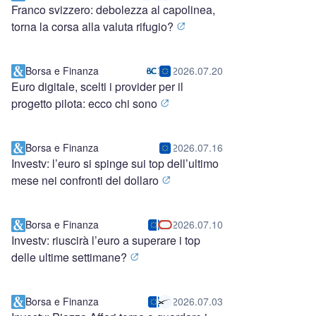
Franco svizzero: debolezza al capolinea,
torna la corsa alla valuta rifugio?
Borsa e Finanza
2026.07.20
Euro digitale, scelti i provider per il
progetto pilota: ecco chi sono
Borsa e Finanza
2026.07.16
Investv: l’euro si spinge sui top dell’ultimo
mese nei confronti del dollaro
Borsa e Finanza
2026.07.10
Investv: riuscirà l’euro a superare i top
delle ultime settimane?
Borsa e Finanza
2026.07.03