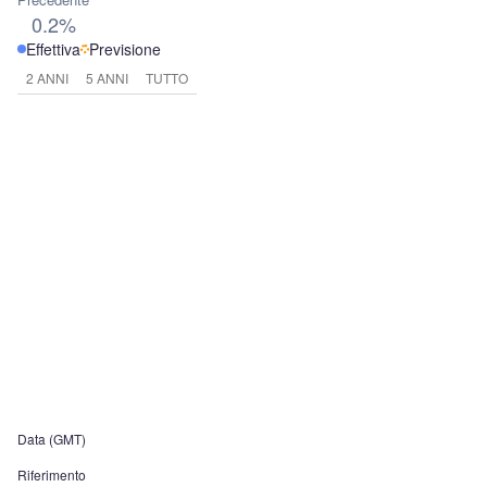
0.2%
Effettiva
Previsione
2 ANNI
5 ANNI
TUTTO
Data (GMT)
Riferimento