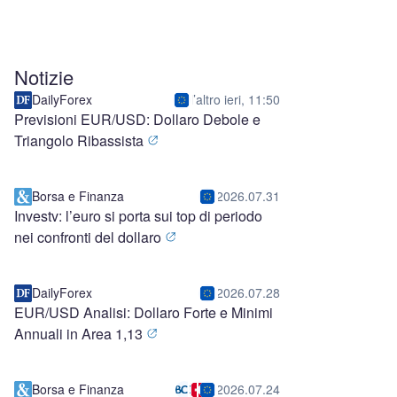
Notizie
DailyForex
l’altro ieri, 11:50
Previsioni EUR/USD: Dollaro Debole e
Triangolo Ribassista
Borsa e Finanza
2026.07.31
Investv: l’euro si porta sui top di periodo
nei confronti del dollaro
DailyForex
2026.07.28
EUR/USD Analisi: Dollaro Forte e Minimi
Annuali in Area 1,13
Borsa e Finanza
2026.07.24