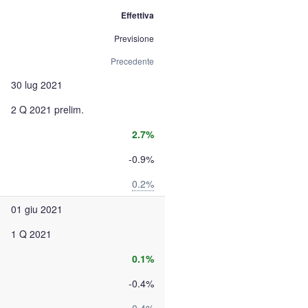
Effettiva
Previsione
Precedente
30 lug 2021
2 Q 2021 prelim.
2.7%
-0.9%
0.2%
01 giu 2021
1 Q 2021
0.1%
-0.4%