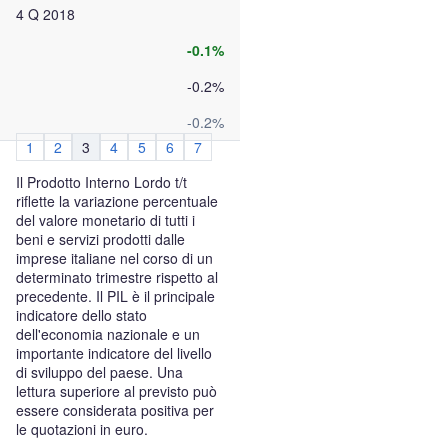
4 Q 2018
-0.1%
-0.2%
-0.2%
1
2
3
4
5
6
7
Il Prodotto Interno Lordo t/t
riflette la variazione percentuale
del valore monetario di tutti i
beni e servizi prodotti dalle
imprese italiane nel corso di un
determinato trimestre rispetto al
precedente. Il PIL è il principale
indicatore dello stato
dell'economia nazionale e un
importante indicatore del livello
di sviluppo del paese. Una
lettura superiore al previsto può
essere considerata positiva per
le quotazioni in euro.