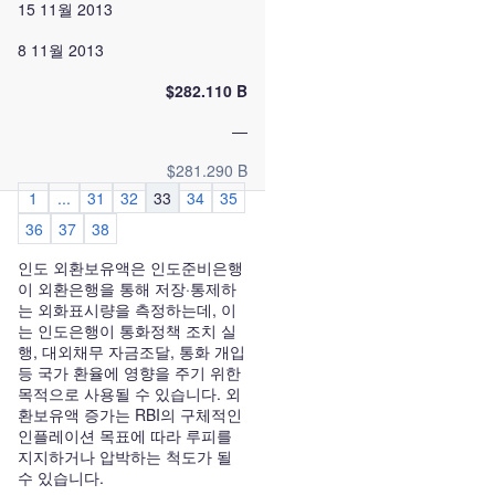
15 11월 2013
8 11월 2013
$282.110 B
—
$281.290 B
1
...
31
32
33
34
35
36
37
38
인도 외환보유액은 인도준비은행
이 외환은행을 통해 저장·통제하
는 외화표시량을 측정하는데, 이
는 인도은행이 통화정책 조치 실
행, 대외채무 자금조달, 통화 개입
등 국가 환율에 영향을 주기 위한
목적으로 사용될 수 있습니다. 외
환보유액 증가는 RBI의 구체적인
인플레이션 목표에 따라 루피를
지지하거나 압박하는 척도가 될
수 있습니다.