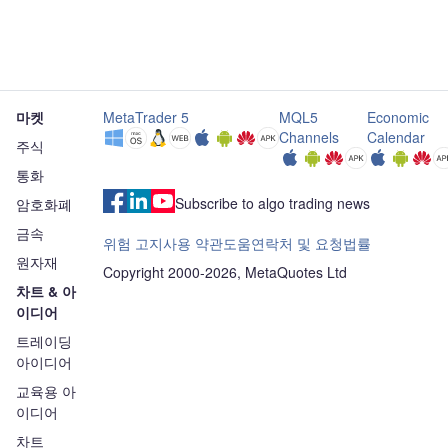
마켓
MetaTrader 5
MQL5
Economic
Channels
Calendar
주식
통화
Subscribe to algo trading news
암호화폐
금속
위험 고지
사용 약관
도움
연락처 및 요청
법률
원자재
Copyright 2000-2026, MetaQuotes Ltd
차트 & 아
이디어
트레이딩
아이디어
교육용 아
이디어
차트