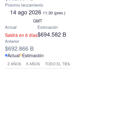
Próximo lanzamiento
14 ago 2026
11:30
(prev.)
GMT
Actual
Estimación
$694.582 B
Saldrá en 6 días
Anterior
$692.866 B
Actual
Estimación
2 AÑOS
5 AÑOS
TODO EL TIEMPO