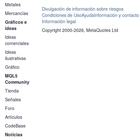
Metales
Divulgación de información sobre riesgos
Mercancías
Condiciones de Uso
Ayuda
Información y contacto
Información legal
Gráficos e
ideas
Copyright 2000-2026, MetaQuotes Ltd
Ideas
comerciales
Ideas
ilustrativas
Gráfico
MQL5
Community
Tienda
Señales
Foro
Artículos
CodeBase
Noticias