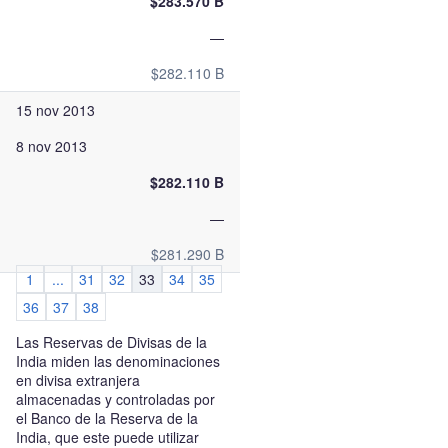
$283.570 B
—
$282.110 B
15 nov 2013
8 nov 2013
$282.110 B
—
$281.290 B
1
...
31
32
33
34
35
36
37
38
Las Reservas de Divisas de la
India miden las denominaciones
en divisa extranjera
almacenadas y controladas por
el Banco de la Reserva de la
India, que este puede utilizar