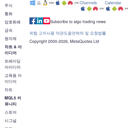
Channels
Calendar
주식
통화
Subscribe to algo trading news
암호화폐
금속
위험 고지
사용 약관
도움
연락처 및 요청
법률
원자재
Copyright 2000-2026, MetaQuotes Ltd
차트 & 아
이디어
트레이딩
아이디어
교육용 아
이디어
차트
MQL5 커
뮤니티
스토어
시그널