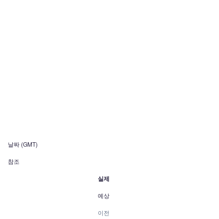
날짜 (GMT)
참조
실제
예상
이전