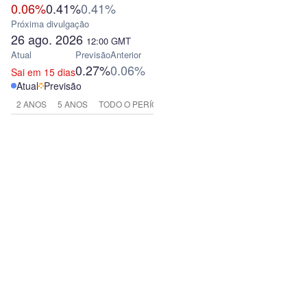
0.06%
0.41%
0.41%
Próxima divulgação
26 ago. 2026
12:00
GMT
Atual
Previsão
Anterior
0.27%
0.06%
Sai em 15 dias
Atual
Previsão
2 ANOS
5 ANOS
TODO O PERÍODO