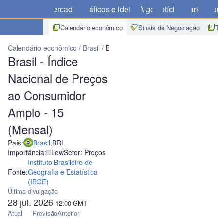
Mercados
Gráficos e ideias
Algo
Notícias
Market
Cor
Calendário econômico
Sinais de Negociação
Calendário econômico
Brasil
Brasil - Índice Nacional de Preços 
Brasil - Índice
Nacional de Preços
ao Consumidor
Amplo - 15
(Mensal)
País:
Brasil
,
BRL
Importância:
Low
Setor: Preços
Instituto Brasileiro de
Fonte:
Geografia e Estatística
(IBGE)
Última divulgação
28 jul. 2026
12:00
GMT
Atual
Previsão
Anterior