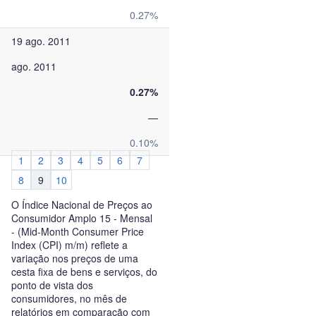
0.27%
19 ago. 2011
ago. 2011
0.27%
—
0.10%
1
2
3
4
5
6
7
8
9
10
O Índice Nacional de Preços ao
Consumidor Amplo 15 - Mensal
- (Mid-Month Consumer Price
Index (CPI) m/m) reflete a
variação nos preços de uma
cesta fixa de bens e serviços, do
ponto de vista dos
consumidores, no mês de
relatórios em comparação com