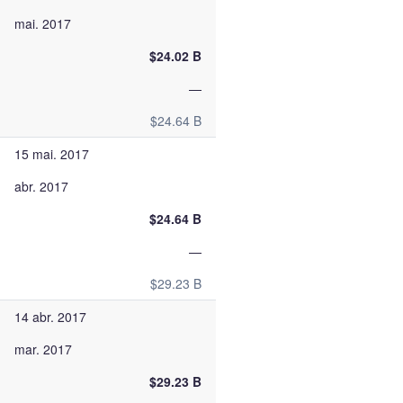
mai. 2017
$24.02 B
—
$24.64 B
15 mai. 2017
abr. 2017
$24.64 B
—
$29.23 B
14 abr. 2017
mar. 2017
$29.23 B