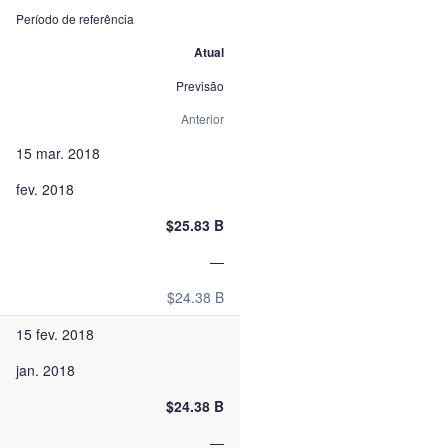
Período de referência
Atual
Previsão
Anterior
15 mar. 2018
fev. 2018
$25.83 B
—
$24.38 B
15 fev. 2018
jan. 2018
$24.38 B
—