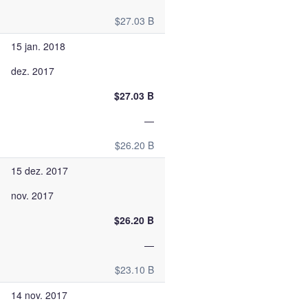
$27.03 B
15 jan. 2018
dez. 2017
$27.03 B
—
$26.20 B
15 dez. 2017
nov. 2017
$26.20 B
—
$23.10 B
14 nov. 2017