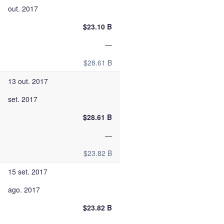
out. 2017
$23.10 B
—
$28.61 B
13 out. 2017
set. 2017
$28.61 B
—
$23.82 B
15 set. 2017
ago. 2017
$23.82 B