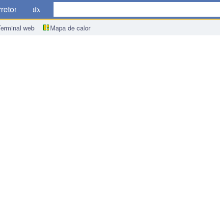
retoras
Baixar
Terminal web
Mapa de calor