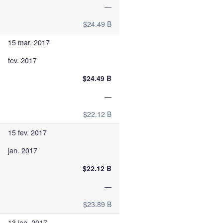
—
$24.49 B
15 mar. 2017
fev. 2017
$24.49 B
—
$22.12 B
15 fev. 2017
jan. 2017
$22.12 B
—
$23.89 B
13 jan. 2017