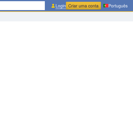
Login
Criar uma conta
Português