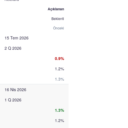
Açıklanan
Beklenti
Önceki
15 Tem 2026
2 Q 2026
0.9%
1.2%
1.3%
16 Nis 2026
1 Q 2026
1.3%
1.2%