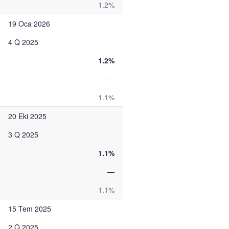
1.2%
19 Oca 2026
4 Q 2025
1.2%
—
1.1%
20 Eki 2025
3 Q 2025
1.1%
—
1.1%
15 Tem 2025
2 Q 2025