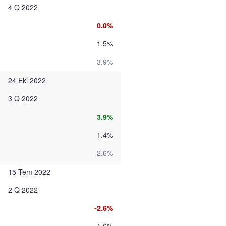
4 Q 2022
0.0%
1.5%
3.9%
24 Eki 2022
3 Q 2022
3.9%
1.4%
-2.6%
15 Tem 2022
2 Q 2022
-2.6%