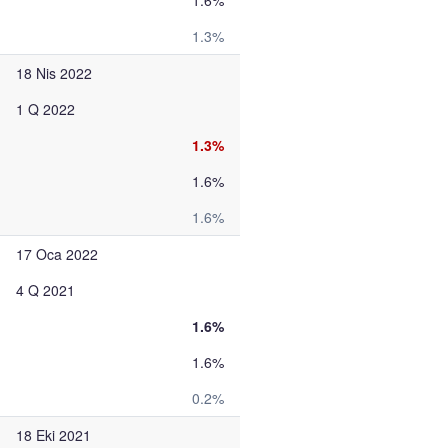
1.6%
1.3%
18 Nis 2022
1 Q 2022
1.3%
1.6%
1.6%
17 Oca 2022
4 Q 2021
1.6%
1.6%
0.2%
18 Eki 2021