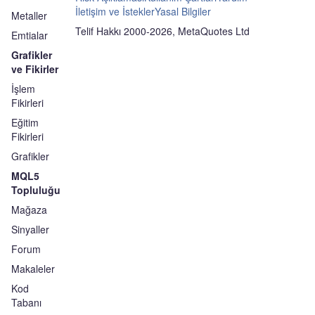
İletişim ve İstekler
Yasal Bilgiler
Metaller
Telif Hakkı 2000-2026, MetaQuotes Ltd
Emtialar
Grafikler
ve Fikirler
İşlem
Fikirleri
Eğitim
Fikirleri
Grafikler
MQL5
Topluluğu
Mağaza
Sinyaller
Forum
Makaleler
Kod
Tabanı