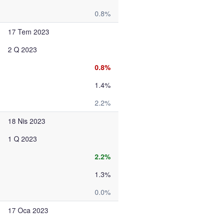
0.8%
17 Tem 2023
2 Q 2023
0.8%
1.4%
2.2%
18 Nis 2023
1 Q 2023
2.2%
1.3%
0.0%
17 Oca 2023