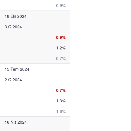
0.9%
18 Eki 2024
3 Q 2024
0.9%
1.2%
0.7%
15 Tem 2024
2 Q 2024
0.7%
1.3%
1.6%
16 Nis 2024