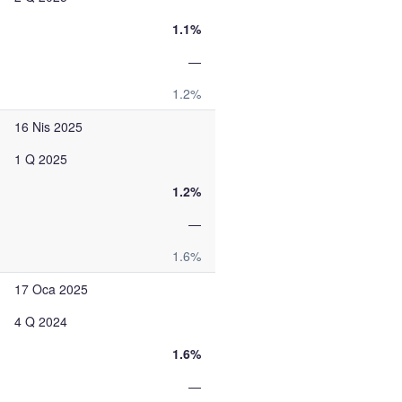
1.1%
—
1.2%
16 Nis 2025
1 Q 2025
1.2%
—
1.6%
17 Oca 2025
4 Q 2024
1.6%
—