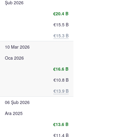
Şub 2026
€20.4 B
€15.5 B
€15.3 B
10 Mar 2026
Oca 2026
€16.6 B
€10.8 B
€13.9 B
06 Şub 2026
Ara 2025
€13.6 B
€11.4 B