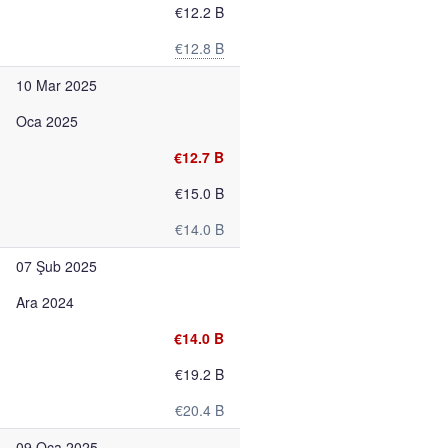
€12.2 B
€12.8 B
10 Mar 2025
Oca 2025
€12.7 B
€15.0 B
€14.0 B
07 Şub 2025
Ara 2024
€14.0 B
€19.2 B
€20.4 B
09 Oca 2025