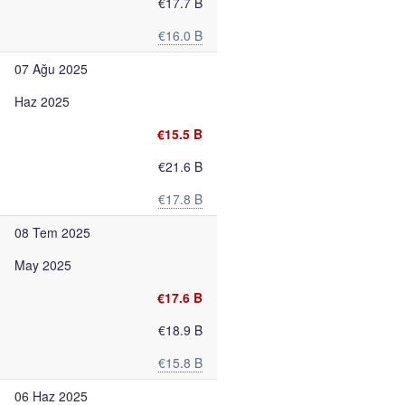
€17.7 B
€16.0 B
07 Ağu 2025
Haz 2025
€15.5 B
€21.6 B
€17.8 B
08 Tem 2025
May 2025
€17.6 B
€18.9 B
€15.8 B
06 Haz 2025