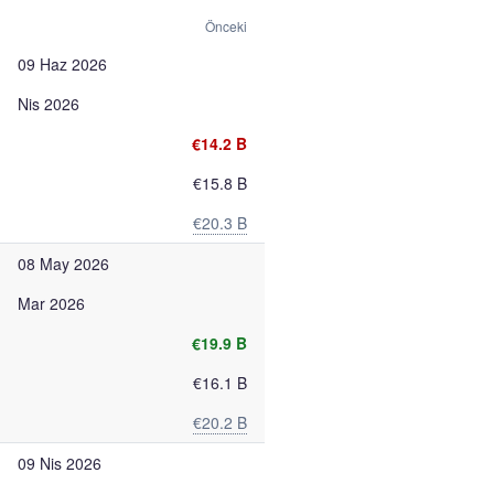
Önceki
09 Haz 2026
Nis 2026
€14.2 B
€15.8 B
€20.3 B
08 May 2026
Mar 2026
€19.9 B
€16.1 B
€20.2 B
09 Nis 2026