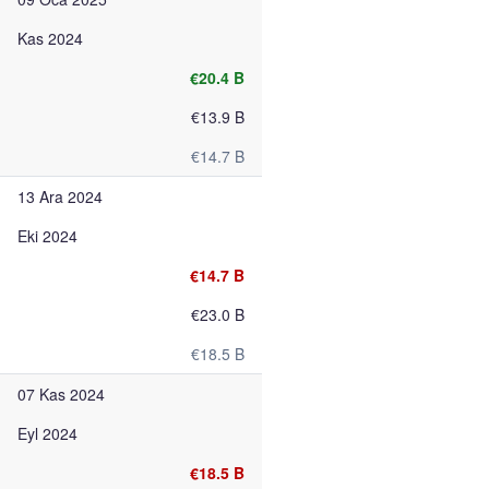
Kas 2024
€20.4 B
€13.9 B
€14.7 B
13 Ara 2024
Eki 2024
€14.7 B
€23.0 B
€18.5 B
07 Kas 2024
Eyl 2024
€18.5 B