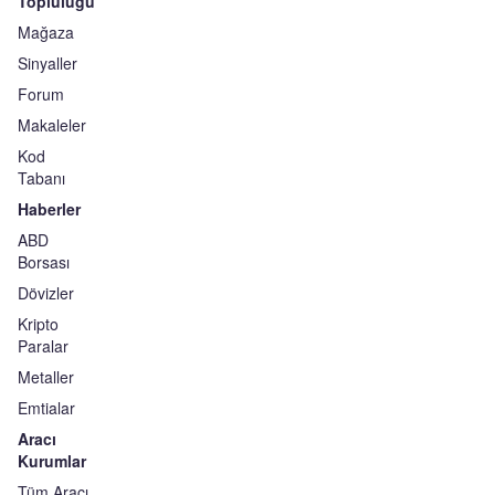
Topluluğu
Mağaza
Sinyaller
Forum
Makaleler
Kod
Tabanı
Haberler
ABD
Borsası
Dövizler
Kripto
Paralar
Metaller
Emtialar
Aracı
Kurumlar
Tüm Aracı