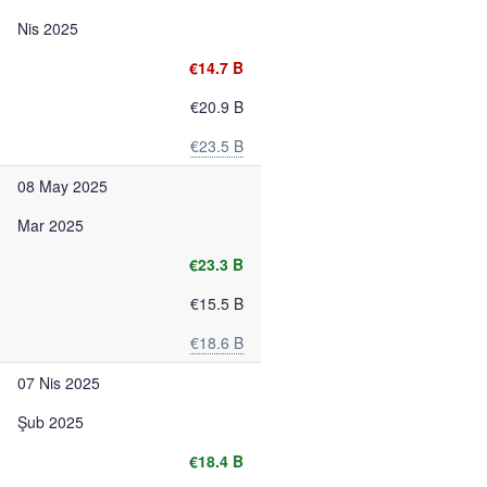
Nis 2025
€14.7 B
€20.9 B
€23.5 B
08 May 2025
Mar 2025
€23.3 B
€15.5 B
€18.6 B
07 Nis 2025
Şub 2025
€18.4 B