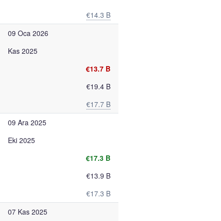
€14.3 B
09 Oca 2026
Kas 2025
€13.7 B
€19.4 B
€17.7 B
09 Ara 2025
Eki 2025
€17.3 B
€13.9 B
€17.3 B
07 Kas 2025