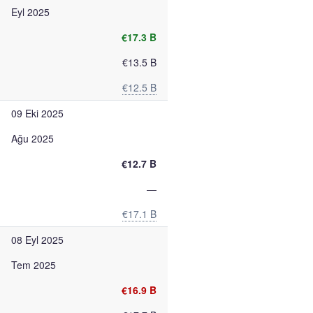
Eyl 2025
€17.3 B
€13.5 B
€12.5 B
09 Eki 2025
Ağu 2025
€12.7 B
—
€17.1 B
08 Eyl 2025
Tem 2025
€16.9 B