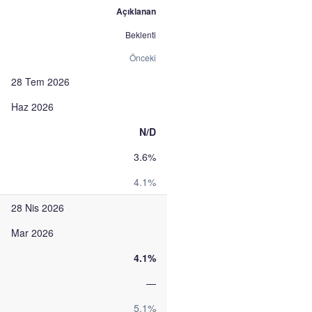
Açıklanan
Beklenti
Önceki
28 Tem 2026
Haz 2026
N/D
3.6%
4.1%
28 Nis 2026
Mar 2026
4.1%
—
5.1%