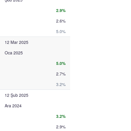
2.9%
2.6%
5.0%
12 Mar 2025
Oca 2025
5.0%
2.7%
3.2%
12 Şub 2025
Ara 2024
3.2%
2.9%