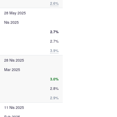
2.6%
28 May 2025
Nis 2025
2.7%
2.7%
3.9%
28 Nis 2025
Mar 2025
3.0%
2.8%
2.9%
11 Nis 2025
Şub 2025