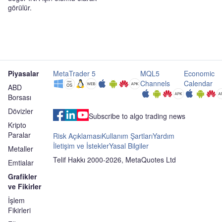
görülür.
Piyasalar
MetaTrader 5
MQL5
Economic
Channels
Calendar
ABD
Borsası
Dövizler
Subscribe to algo trading news
Kripto
Paralar
Risk Açıklaması
Kullanım Şartları
Yardım
İletişim ve İstekler
Yasal Bilgiler
Metaller
Telif Hakkı 2000-2026, MetaQuotes Ltd
Emtialar
Grafikler
ve Fikirler
İşlem
Fikirleri