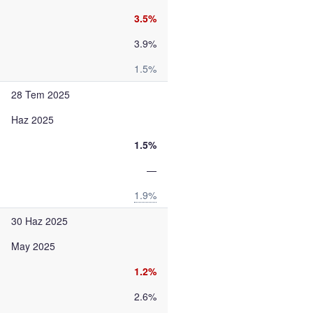
3.5%
3.9%
1.5%
28 Tem 2025
Haz 2025
1.5%
—
1.9%
30 Haz 2025
May 2025
1.2%
2.6%