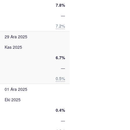
7.8%
—
7.2%
29 Ara 2025
Kas 2025
6.7%
—
0.5%
01 Ara 2025
Eki 2025
0.4%
—