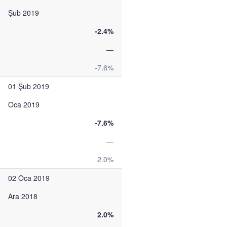
Şub 2019
-2.4%
—
-7.6%
01 Şub 2019
Oca 2019
-7.6%
—
2.0%
02 Oca 2019
Ara 2018
2.0%