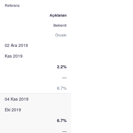
Referans
Açıklanan
Beklenti
Önceki
02 Ara 2019
Kas 2019
2.2%
—
6.7%
04 Kas 2019
Eki 2019
6.7%
—