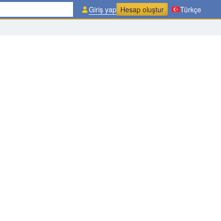
Giriş yap
Hesap oluştur
Türkçe