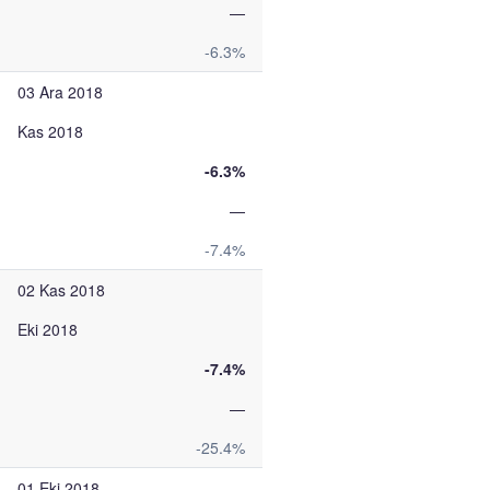
—
-6.3%
03 Ara 2018
Kas 2018
-6.3%
—
-7.4%
02 Kas 2018
Eki 2018
-7.4%
—
-25.4%
01 Eki 2018