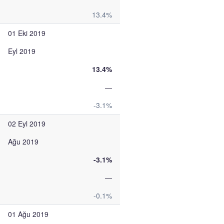
13.4%
01 Eki 2019
Eyl 2019
13.4%
—
-3.1%
02 Eyl 2019
Ağu 2019
-3.1%
—
-0.1%
01 Ağu 2019