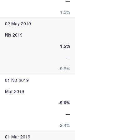
—
1.5%
02 May 2019
Nis 2019
1.5%
—
-9.6%
01 Nis 2019
Mar 2019
-9.6%
—
-2.4%
01 Mar 2019