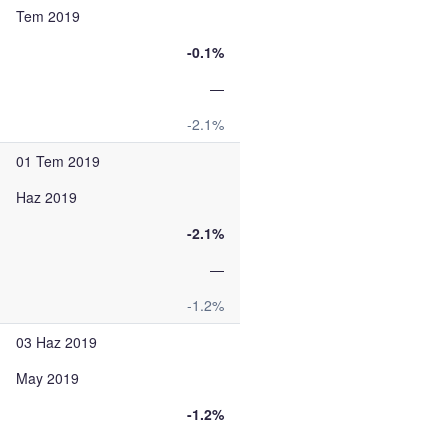
Tem 2019
-0.1%
—
-2.1%
01 Tem 2019
Haz 2019
-2.1%
—
-1.2%
03 Haz 2019
May 2019
-1.2%