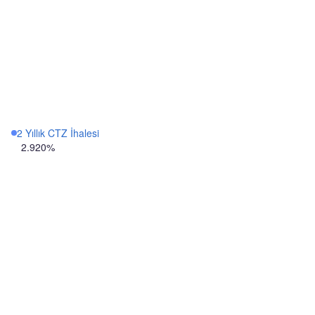
2 Yıllık CTZ İhalesi
2.920%