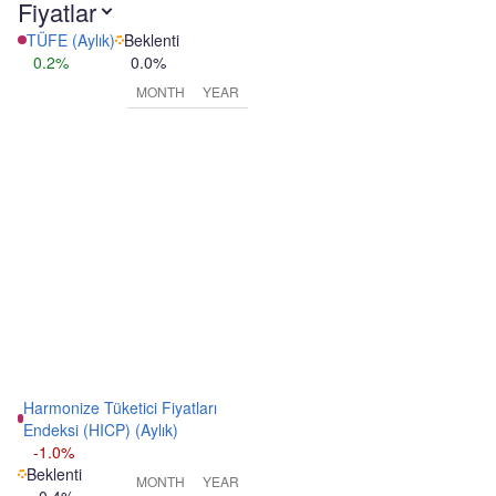
Fiyatlar
TÜFE (Aylık)
Beklenti
0.2%
0.0%
MONTH
YEAR
Harmonize Tüketici Fiyatları
Endeksi (HICP) (Aylık)
-1.0%
Beklenti
MONTH
YEAR