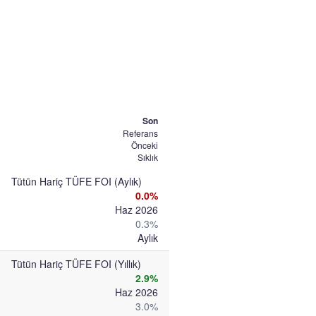
Son
Referans
Önceki
Sıklık
Tütün Hariç TÜFE FOI (Aylık)
0.0%
Haz 2026
0.3%
Aylık
Tütün Hariç TÜFE FOI (Yıllık)
2.9%
Haz 2026
3.0%