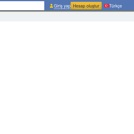
Giriş yap
Hesap oluştur
Türkçe