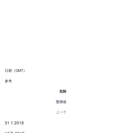
日期（GMT）
参考
实际
预测值
上一个
31 1 2018