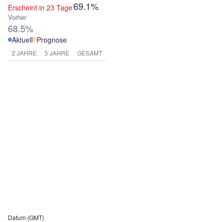
69.1%
Erscheint in 23 Tage
Vorher
68.5%
Aktuell
Prognose
2 JAHRE
5 JAHRE
GESAMT
Datum (GMT)