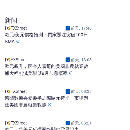
新闻
FXStreet
前天, 17:40
歐元/美元價格預測：買家關注突破100日
SMA
FXStreet
前天, 13:03
歐元飆升，因令人震驚的美國非農就業數
據大幅削減美聯儲9月加息概率
FXStreet
前天, 06:33
德國數據喜憂參半之際歐元持平，市場聚
焦美國非農就業數據
FXStreet
前天, 06:21
歐元：兌美元反彈面臨關鍵雲層阻力——