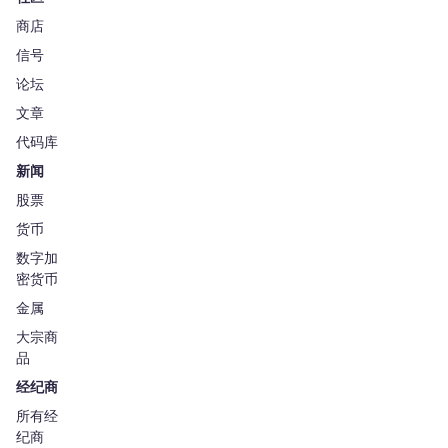
商店
信号
论坛
文章
代码库
新闻
股票
货币
数字加
密货币
金属
大宗商
品
经纪商
所有经
纪商