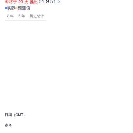
51.9
51.3
即将于 23 天 推出
实际
预测值
2 年
5 年
历史总计
日期（GMT）
参考