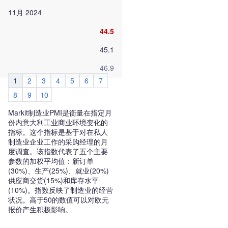
11月 2024
44.5
45.1
46.9
1
2
3
4
5
6
7
8
9
10
Markit制造业PMI是衡量在指定月
份内意大利工业商业环境变化的
指标。这个指标是基于对在私人
制造业企业工作的采购经理的月
度调查。该指数代表了五个主要
参数的加权平均值：新订单
(30%)、生产(25%)、就业(20%)
供应商交货(15%)和库存水平
(10%)。指数反映了制造业的经营
状况。高于50的数值可以对欧元
报价产生积极影响。