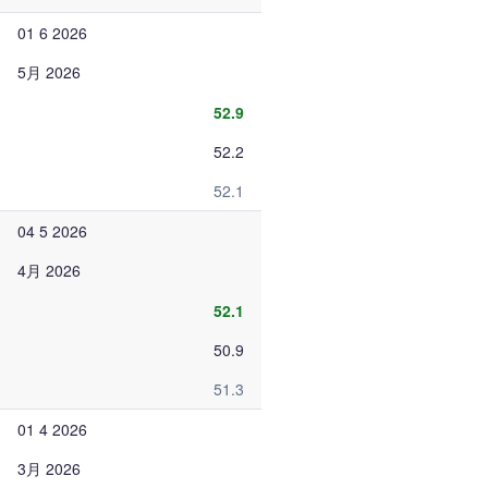
01 6 2026
5月 2026
52.9
52.2
52.1
04 5 2026
4月 2026
52.1
50.9
51.3
01 4 2026
3月 2026