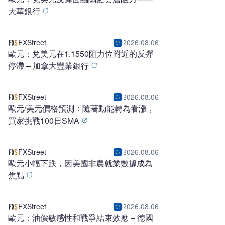
大華銀行
FXStreet
2026.08.06
歐元：兌美元在1.1550阻力位附近的反彈
停滯 – 加拿大豐業銀行
FXStreet
2026.08.06
歐元/美元價格預測：隨著動能轉為看漲，
買家挑戰100日SMA
FXStreet
2026.08.06
歐元小幅下跌，因美國非農就業數據成為
焦點
FXStreet
2026.08.06
歐元：油價敏感性和戰爭結束效應 – 德國