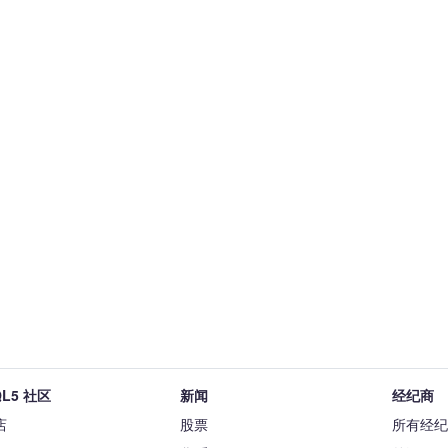
L5 社区
新闻
经纪商
店
股票
所有经