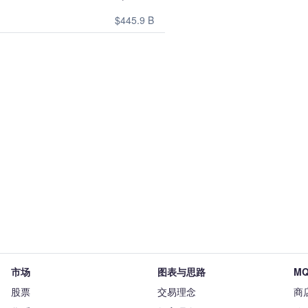
$445.9 B
市场
图表与思路
MQ
股票
交易理念
商