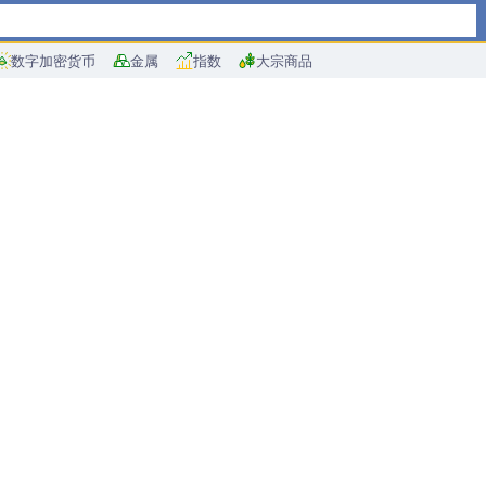
数字加密货币
金属
指数
大宗商品