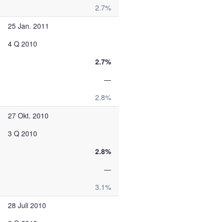
2.7%
25 Jan. 2011
4 Q 2010
2.7%
—
2.8%
27 Okt. 2010
3 Q 2010
2.8%
—
3.1%
28 Juli 2010