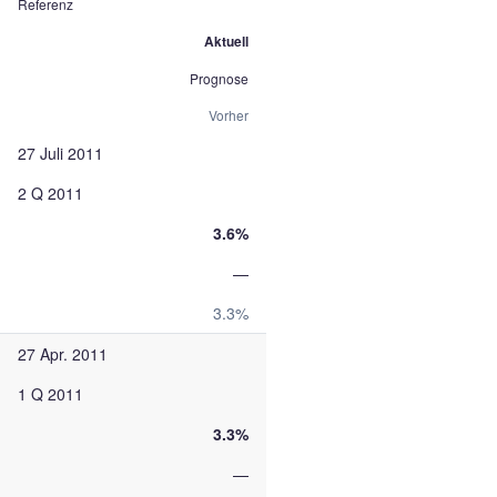
Referenz
Aktuell
Prognose
Vorher
27 Juli 2011
2 Q 2011
3.6%
—
3.3%
27 Apr. 2011
1 Q 2011
3.3%
—