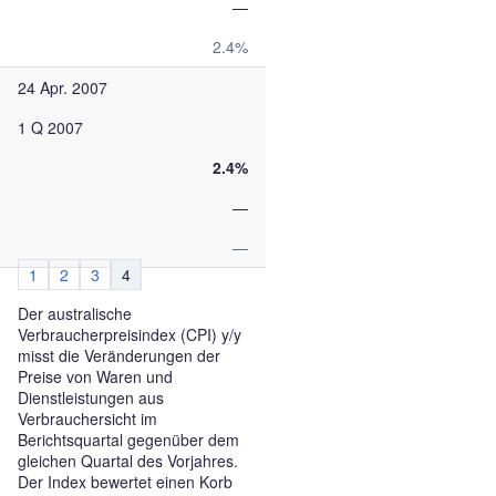
—
2.4%
24 Apr. 2007
1 Q 2007
2.4%
—
—
1
2
3
4
Der australische
Verbraucherpreisindex (CPI) y/y
misst die Veränderungen der
Preise von Waren und
Dienstleistungen aus
Verbrauchersicht im
Berichtsquartal gegenüber dem
gleichen Quartal des Vorjahres.
Der Index bewertet einen Korb