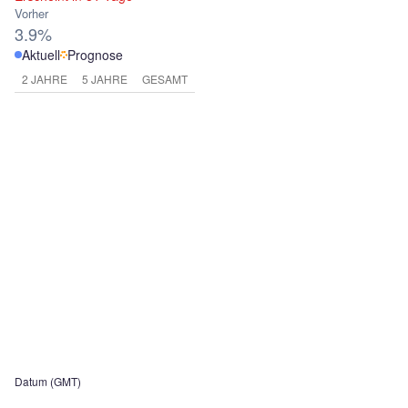
Vorher
3.9%
Aktuell
Prognose
2 JAHRE
5 JAHRE
GESAMT
Datum (GMT)