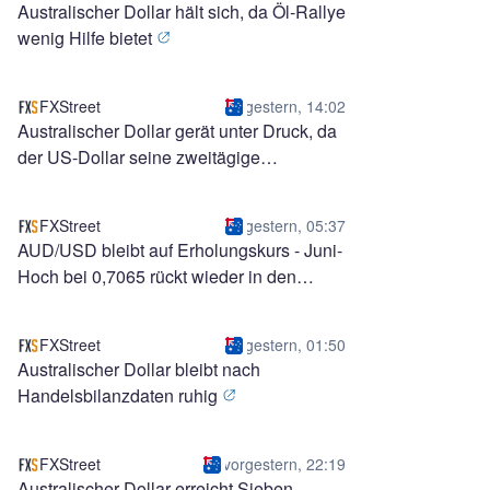
Australischer Dollar hält sich, da Öl-Rallye
wenig Hilfe bietet
FXStreet
gestern, 14:02
Australischer Dollar gerät unter Druck, da
der US-Dollar seine zweitägige
Abwärtsbewegung beendet
FXStreet
gestern, 05:37
AUD/USD bleibt auf Erholungskurs - Juni-
Hoch bei 0,7065 rückt wieder in den
Fokus
FXStreet
gestern, 01:50
Australischer Dollar bleibt nach
Handelsbilanzdaten ruhig
FXStreet
vorgestern, 22:19
Australischer Dollar erreicht Sieben-