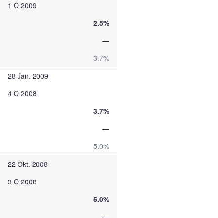
1 Q 2009
2.5%
—
3.7%
28 Jan. 2009
4 Q 2008
3.7%
—
5.0%
22 Okt. 2008
3 Q 2008
5.0%
—