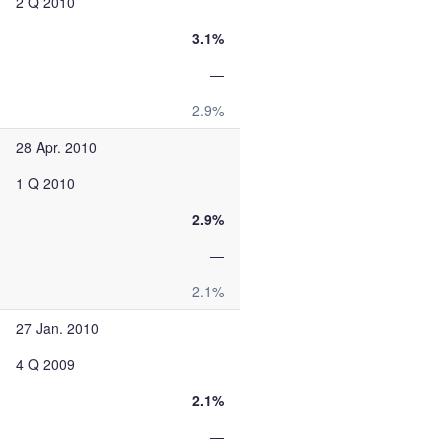
2 Q 2010
3.1%
—
2.9%
28 Apr. 2010
1 Q 2010
2.9%
—
2.1%
27 Jan. 2010
4 Q 2009
2.1%
—