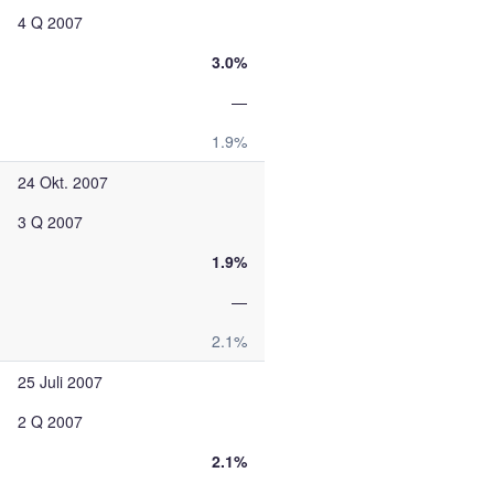
4 Q 2007
3.0%
—
1.9%
24 Okt. 2007
3 Q 2007
1.9%
—
2.1%
25 Juli 2007
2 Q 2007
2.1%