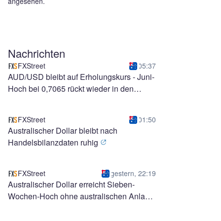
angesehen.
Nachrichten
FXStreet
05:37
AUD/USD bleibt auf Erholungskurs - Juni-
Hoch bei 0,7065 rückt wieder in den
Fokus
FXStreet
01:50
Australischer Dollar bleibt nach
Handelsbilanzdaten ruhig
FXStreet
gestern, 22:19
Australischer Dollar erreicht Sieben-
Wochen-Hoch ohne australischen Anlass