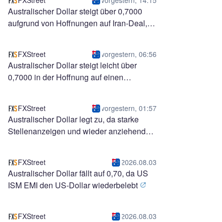
FXStreet
vorgestern, 14:15
Australischer Dollar steigt über 0,7000
aufgrund von Hoffnungen auf Iran-Deal,
hawkische RBA
FXStreet
vorgestern, 06:56
Australischer Dollar steigt leicht über
0,7000 in der Hoffnung auf einen
Durchbruch zwischen den USA und dem
Iran
FXStreet
vorgestern, 01:57
Australischer Dollar legt zu, da starke
Stellenanzeigen und wieder anziehende
Inflation eine hawkische RBA
signalisieren
FXStreet
2026.08.03
Australischer Dollar fällt auf 0,70, da US
ISM EMI den US-Dollar wiederbelebt
FXStreet
2026.08.03