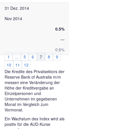
31 Dez. 2014
Nov 2014
0.5%
—
0.6%
1
...
5
6
7
8
9
10
11
12
Die Kredite des Privatsektors der
Reserve Bank of Australia m/m
messen eine Veränderung der
Höhe der Kreditvergabe an
Einzelpersonen und
Unternehmen im gegebenen
Monat im Vergleich zum
Vormonat.
Ein Wachstum des Index wird als
positiv für die AUD-Kurse