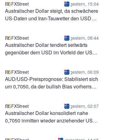
FXStreet
gestern, 15:04
Australischer Dollar steigt, da schwächere
US-Daten und Iran-Tauwetter den USD
treffen
FXStreet
gestern, 08:44
Australischer Dollar tendiert seitwärts
gegenüber dem USD im Vorfeld der US-
ADP-Arbeitsmarktdaten
FXStreet
gestern, 06:09
AUD/USD-Preisprognose: Stabilisiert sich
um 0,7050, da der bullish Bias vorherrscht
FXStreet
gestern, 02:07
Australischer Dollar konsolidiert nahe
0,7050 inmitten wieder anziehender USD-
Nachfrage