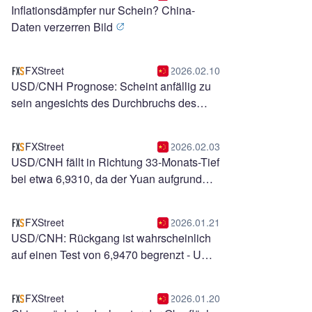
Inflationsdämpfer nur Schein? China-
Daten verzerren Bild
FXStreet
2026.02.10
USD/CNH Prognose: Scheint anfällig zu
sein angesichts des Durchbruchs des
absteigenden Kanals
FXStreet
2026.02.03
USD/CNH fällt in Richtung 33-Monats-Tief
bei etwa 6,9310, da der Yuan aufgrund
saisonaler Nachfrage gewinnt
FXStreet
2026.01.21
USD/CNH: Rückgang ist wahrscheinlich
auf einen Test von 6,9470 begrenzt - UOB
Group
FXStreet
2026.01.20