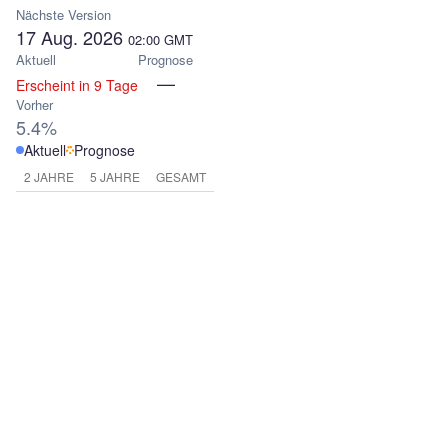
Nächste Version
17 Aug. 2026
02:00
GMT
Aktuell
Prognose
—
Erscheint in 9 Tage
Vorher
5.4%
Aktuell
Prognose
2 JAHRE
5 JAHRE
GESAMT