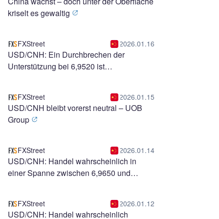
China wächst – doch unter der Oberfläche
kriselt es gewaltig
FXStreet
2026.01.16
USD/CNH: Ein Durchbrechen der
Unterstützung bei 6,9520 ist
unwahrscheinlich – UOB Group
FXStreet
2026.01.15
USD/CNH bleibt vorerst neutral – UOB
Group
FXStreet
2026.01.14
USD/CNH: Handel wahrscheinlich in
einer Spanne zwischen 6,9650 und
6,9800 – UOB Group
FXStreet
2026.01.12
USD/CNH: Handel wahrscheinlich