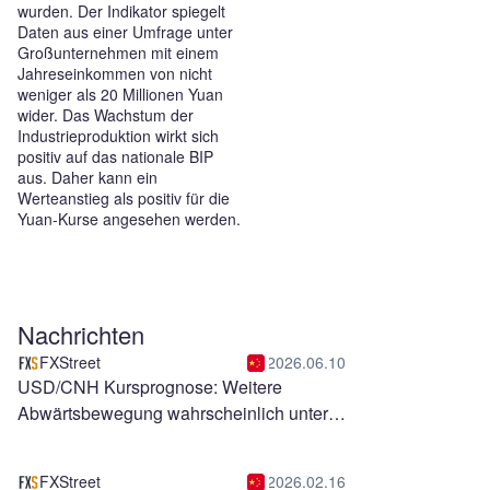
wurden. Der Indikator spiegelt
Daten aus einer Umfrage unter
Großunternehmen mit einem
Jahreseinkommen von nicht
weniger als 20 Millionen Yuan
wider. Das Wachstum der
Industrieproduktion wirkt sich
positiv auf das nationale BIP
aus. Daher kann ein
Werteanstieg als positiv für die
Yuan-Kurse angesehen werden.
Nachrichten
FXStreet
2026.06.10
USD/CNH Kursprognose: Weitere
Abwärtsbewegung wahrscheinlich unter
6,7500
FXStreet
2026.02.16