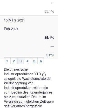
—
35.1%
15 März 2021
Feb 2021
35.1%
—
2.8%
1
2
3
4
5
6
Die chinesische
Industrieproduktion YTD y/y
spiegelt die Wachstumsrate der
Wertschöpfung von
Industrieprodukten wider, die
vom Beginn des Kalenderjahres
bis zum aktuellen Datum im
Vergleich zum gleichen Zeitraum
des Vorjahres hergestellt