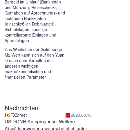
Bargeld im Umlauf (Banknoten
und Münzen), Reiseschecks,
Guthaben auf Abrechnungs- und
laufenden Bankkonten
(einschließlich Debitkarten),
Sichteinlagen, sonstige
kontrollierbare Einlagen und
Spareinlagen.
Das Wachstum der Geldmenge
M2 Wert kann sich auf den Yuan
je nach dem Verhalten der
anderen wichtigen
makroökonomischen und
finanziellen Parameter.
Nachrichten
FXStreet
2026.06.10
USD/CNH Kursprognose: Weitere
Abwärtsbewegung wahrscheinlich unter