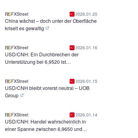
Group
FXStreet
2026.01.20
China wächst – doch unter der Oberfläche
kriselt es gewaltig
FXStreet
2026.01.16
USD/CNH: Ein Durchbrechen der
Unterstützung bei 6,9520 ist
unwahrscheinlich – UOB Group
FXStreet
2026.01.15
USD/CNH bleibt vorerst neutral – UOB
Group
FXStreet
2026.01.14
USD/CNH: Handel wahrscheinlich in
einer Spanne zwischen 6,9650 und
6,9800 – UOB Group