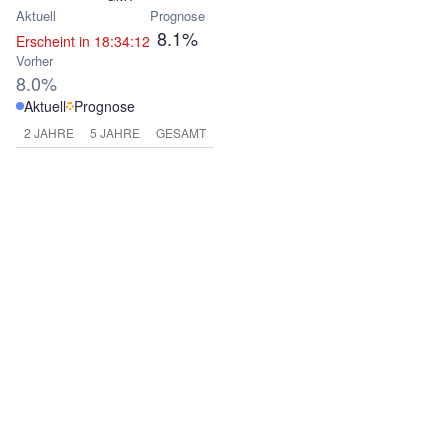
Aktuell
Prognose
8.1%
Erscheint in 18:34:12
Vorher
8.0%
Aktuell
Prognose
2 JAHRE
5 JAHRE
GESAMT