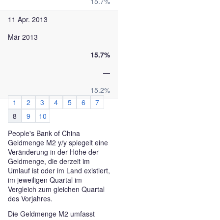
15.7%
11 Apr. 2013
Mär 2013
15.7%
—
15.2%
1
2
3
4
5
6
7
8
9
10
People's Bank of China
Geldmenge M2 y/y spiegelt eine
Veränderung in der Höhe der
Geldmenge, die derzeit im
Umlauf ist oder im Land existiert,
im jeweiligen Quartal im
Vergleich zum gleichen Quartal
des Vorjahres.
Die Geldmenge M2 umfasst